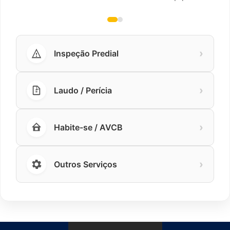
›
Inspeção Predial
›
Laudo / Perícia
›
Habite-se / AVCB
›
Outros Serviços