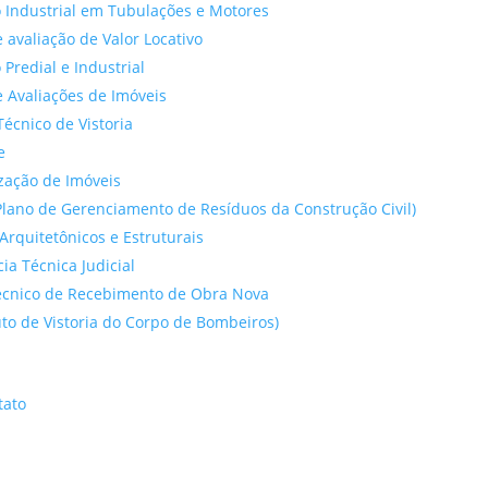
 Industrial em Tubulações e Motores
 avaliação de Valor Locativo
o Predial e Industrial
 Avaliações de Imóveis
Técnico de Vistoria
e
ação de Imóveis
lano de Gerenciamento de Resíduos da Construção Civil)
Arquitetônicos e Estruturais
cia Técnica Judicial
́cnico de Recebimento de Obra Nova
to de Vistoria do Corpo de Bombeiros)
tato