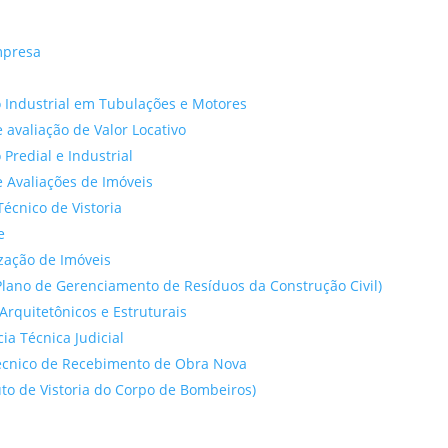
mpresa
 Industrial em Tubulações e Motores
 avaliação de Valor Locativo
o Predial e Industrial
 Avaliações de Imóveis
Técnico de Vistoria
e
ação de Imóveis
lano de Gerenciamento de Resíduos da Construção Civil)
Arquitetônicos e Estruturais
cia Técnica Judicial
́cnico de Recebimento de Obra Nova
to de Vistoria do Corpo de Bombeiros)