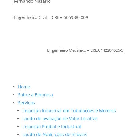
Fernando Nazario
Engenheiro Civil – CREA 5069882009
TiagoMoraes
Engenheiro Mecânico – CREA 142204626-5
Home
Sobre a Empresa
Serviços
Inspeção Industrial em Tubulações e Motores
Laudo de avaliação de Valor Locativo
Inspeção Predial e Industrial
Laudo de Avaliações de Imóveis