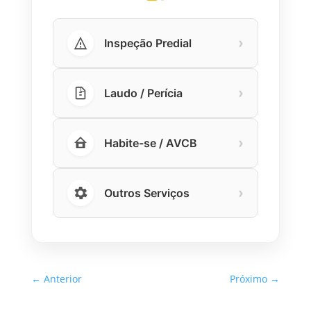
›
Inspeção Predial
›
Laudo / Perícia
›
Habite-se / AVCB
›
Outros Serviços
←
Anterior
Próximo
→