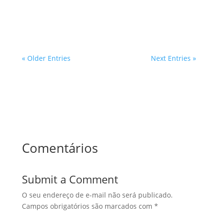
Sinistros, como incêndios, inundações e
deslizamentos de terra, podem...
« Older Entries
Next Entries »
Comentários
Submit a Comment
O seu endereço de e-mail não será publicado.
Campos obrigatórios são marcados com
*