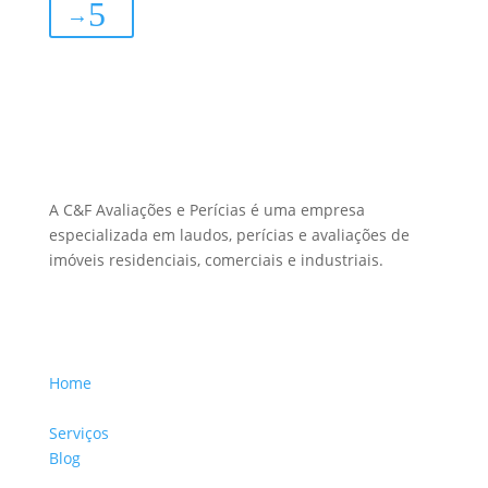
→
Sobre Nós
A C&F Avaliações e Perícias é uma empresa
especializada em laudos, perícias e avaliações de
imóveis residenciais, comerciais e industriais.
Menu Links
Home
Sobre a Empresa
Serviços
Blog
Glossário