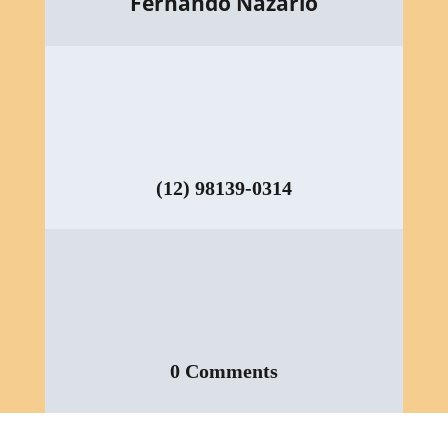
Fernando Nazario
(12) 98139-0314
0 Comments