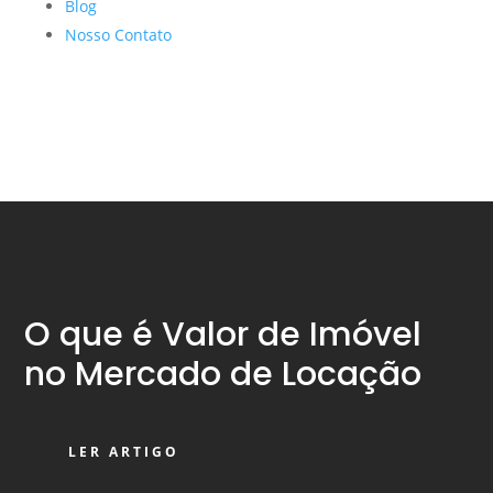
Blog
Nosso Contato
O que é Valor de Imóvel
no Mercado de Locação
LER ARTIGO