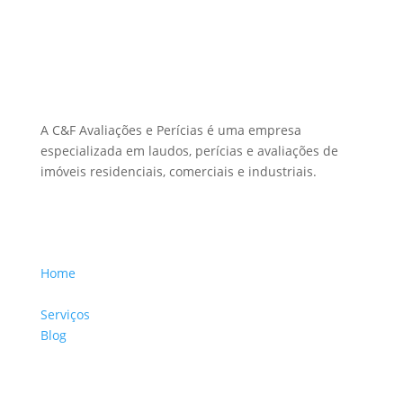
Sobre Nós
A C&F Avaliações e Perícias é uma empresa
especializada em laudos, perícias e avaliações de
imóveis residenciais, comerciais e industriais.
Menu Links
Home
Sobre a Empresa
Serviços
Blog
Glossário