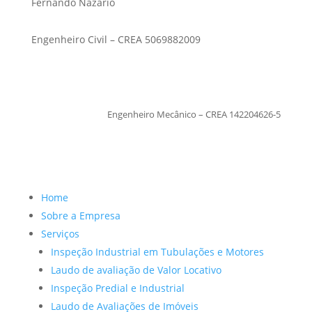
Fernando Nazario
Engenheiro Civil – CREA 5069882009
TiagoMoraes
Engenheiro Mecânico – CREA 142204626-5
Home
Sobre a Empresa
Serviços
Inspeção Industrial em Tubulações e Motores
Laudo de avaliação de Valor Locativo
Inspeção Predial e Industrial
Laudo de Avaliações de Imóveis