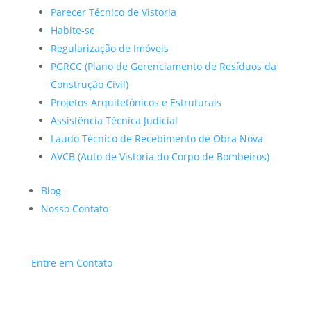
Parecer Técnico de Vistoria
Habite-se
Regularização de Imóveis
PGRCC (Plano de Gerenciamento de Resíduos da
Construção Civil)
Projetos Arquitetônicos e Estruturais
Assistência Técnica Judicial
Laudo Técnico de Recebimento de Obra Nova
AVCB (Auto de Vistoria do Corpo de Bombeiros)
Blog
Nosso Contato
Entre em Contato