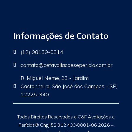
Informações de Contato
(12) 98139-0314

contato
@cefavaliacoesepericia.com.br

R. Miguel Neme, 23 - Jardim
Castanheira, São José dos Campos - SP,

12225-340
Todos Direitos Reservados a C&F Avaliações e
Perícias® Cnpj 52.312.433/0001-86 2026 –