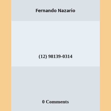
Fernando Nazario
(12) 98139-0314
0 Comments