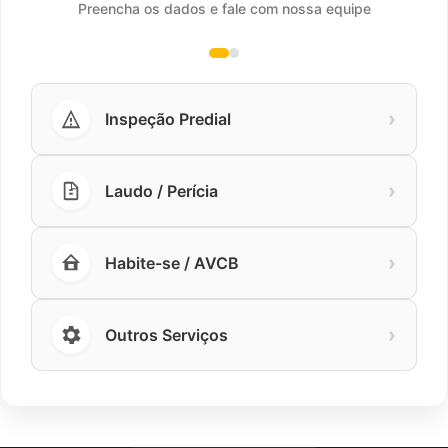
Preencha os dados e fale com nossa equipe
›
Inspeção Predial
›
Laudo / Perícia
›
Habite-se / AVCB
›
Outros Serviços