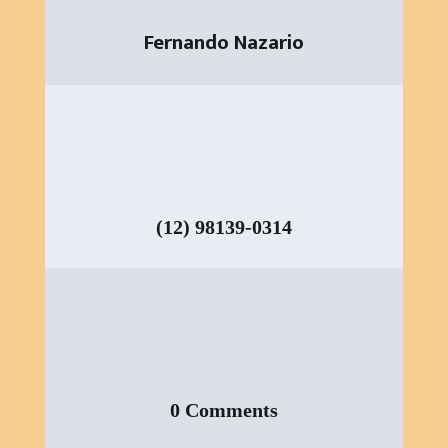
Fernando Nazario
(12) 98139-0314
0 Comments