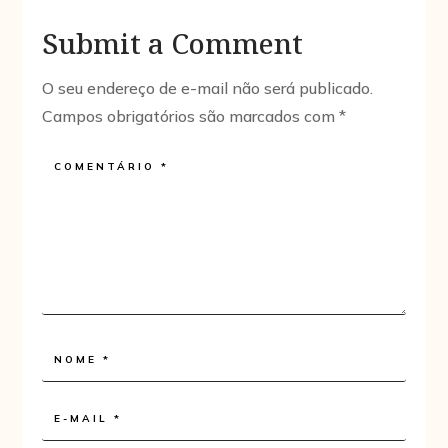
Submit a Comment
O seu endereço de e-mail não será publicado.
Campos obrigatórios são marcados com
*