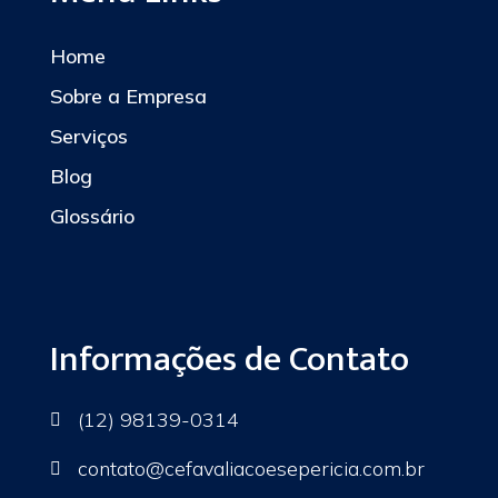
Home
Sobre a Empresa
Serviços
Blog
Glossário
Informações de Contato
(12) 98139-0314

contato
@cefavaliacoesepericia.com.br
