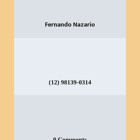
Fernando Nazario
(12) 98139-0314
0 Comments