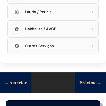
›
Laudo / Perícia
›
Habite-se / AVCB
›
Outros Serviços
←
Anterior
Próximo
→