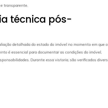
 e transparente.
ria técnica pós-
liação detalhada do estado do imóvel no momento em que o
ento é essencial para documentar as condições do imóvel,
sponsabilidades. Durante essa vistoria, são verificados diver