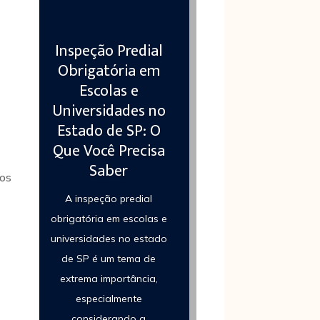
Inspeção Predial
Obrigatória em
Escolas e
Universidades no
Estado de SP: O
Que Você Precisa
Saber
sos
A inspeção predial
obrigatória em escolas e
universidades no estado
de SP é um tema de
extrema importância,
especialmente
considerando a