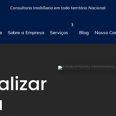
Consultoria Imobíliaria em todo território Nacional
e
Sobre a Empresa
Serviços
Blog
Nosso Co
lizar
a