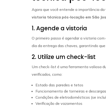
Agora que você entende a importância da 
vistoria técnica pós-locação em São J
1. Agende a vistoria
O primeiro passo é agendar a vistoria com
dia da entrega das chaves, garantindo que
2. Utilize um check-list
Um check-list é uma ferramenta valiosa dur
verificados, como:
Estado das paredes e tetos
Funcionamento de torneiras e descarga
Condições de eletrodomésticos (se inclu
Verificação de vazamentos