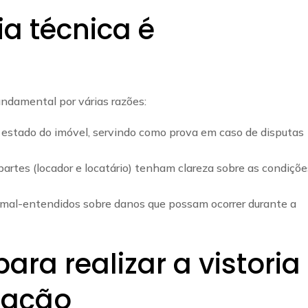
ia técnica é
fundamental por várias razões:
 estado do imóvel, servindo como prova em caso de disputas
rtes (locador e locatário) tenham clareza sobre as condiçõe
 mal-entendidos sobre danos que possam ocorrer durante a
ara realizar a vistoria
cação