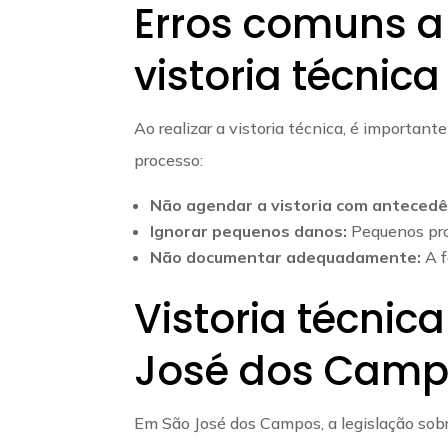
Erros comuns a 
vistoria técnica
Ao realizar a vistoria técnica, é importa
processo:
Não agendar a vistoria com antecedê
Ignorar pequenos danos:
Pequenos pro
Não documentar adequadamente:
A f
Vistoria técnic
José dos Cam
Em São José dos Campos, a legislação sobre