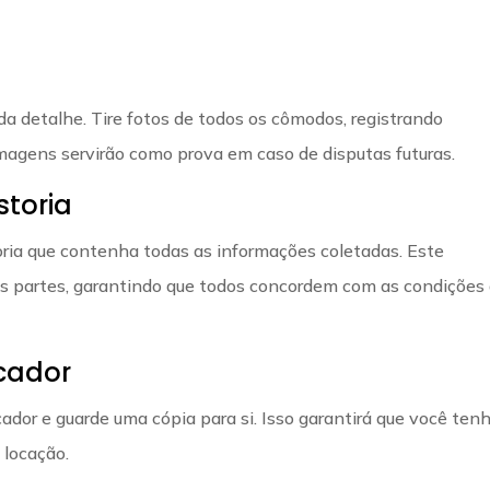
ada detalhe. Tire fotos de todos os cômodos, registrando
imagens servirão como prova em caso de disputas futuras.
storia
oria que contenha todas as informações coletadas. Este
s partes, garantindo que todos concordem com as condições
ocador
cador e guarde uma cópia para si. Isso garantirá que você ten
 locação.