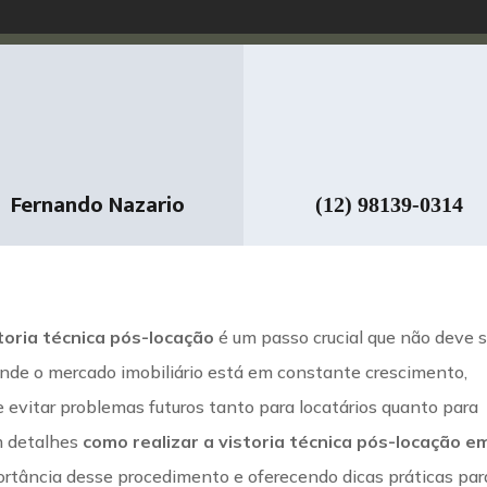
Fernando Nazario
(12) 98139-0314
toria técnica pós-locação
é um passo crucial que não deve s
nde o mercado imobiliário está em constante crescimento,
 evitar problemas futuros tanto para locatários quanto para
m detalhes
como realizar a vistoria técnica pós-locação e
ortância desse procedimento e oferecendo dicas práticas par