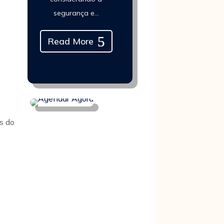
segurança e…
Read More
s do