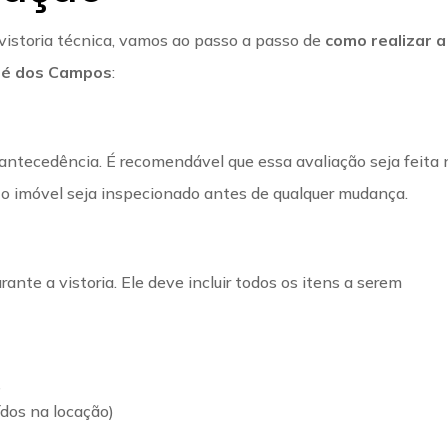
vistoria técnica, vamos ao passo a passo de
como realizar a
osé dos Campos
:
 antecedência. É recomendável que essa avaliação seja feita 
 o imóvel seja inspecionado antes de qualquer mudança.
ante a vistoria. Ele deve incluir todos os itens a serem
s
ídos na locação)