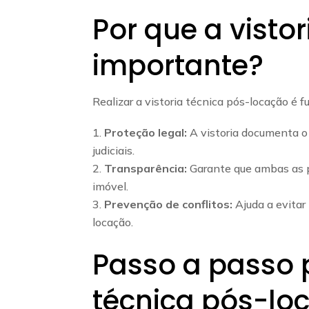
Por que a vistor
importante?
Realizar a vistoria técnica pós-locação é 
Proteção legal:
A vistoria documenta o
judiciais.
Transparência:
Garante que ambas as pa
imóvel.
Prevenção de conflitos:
Ajuda a evitar
locação.
Passo a passo p
técnica pós-lo