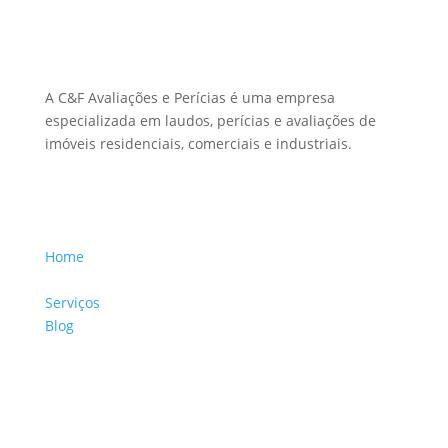
Sobre Nós
A C&F Avaliações e Perícias é uma empresa
especializada em laudos, perícias e avaliações de
imóveis residenciais, comerciais e industriais.
Menu Links
Home
Sobre a Empresa
Serviços
Blog
Glossário