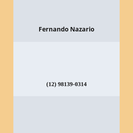
Fernando Nazario
(12) 98139-0314