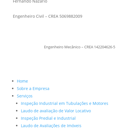
Fernando Nazario
Engenheiro Civil – CREA 5069882009
TiagoMoraes
Engenheiro Mecânico – CREA 142204626-5
Home
Sobre a Empresa
Serviços
Inspeção Industrial em Tubulações e Motores
Laudo de avaliação de Valor Locativo
Inspeção Predial e Industrial
Laudo de Avaliações de Imóveis