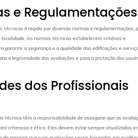
as e Regulamentações
 técnicas é regida por diversas normas e regulamentações, 
 localidade. As normas técnicas estabelecem critérios e
garantir a segurança e a qualidade das edificações e serviço
a a legitimidade das avaliações e para a proteção dos usuár
des dos Profissionais
ia técnica têm a responsabilidade de assegurar que as avalia
ra criteriosa e ética. Eles devem estar sempre atualizados e
m de garantir que suas avaliações sejam baseadas em evidên