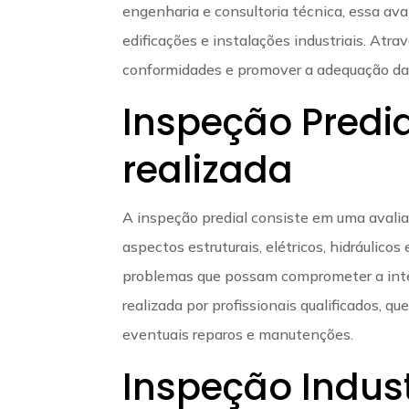
engenharia e consultoria técnica, essa aval
edificações e instalações industriais. Atra
conformidades e promover a adequação da
Inspeção Predia
realizada
A inspeção predial consiste em uma avali
aspectos estruturais, elétricos, hidráulicos
problemas que possam comprometer a integ
realizada por profissionais qualificados,
eventuais reparos e manutenções.
Inspeção Indust