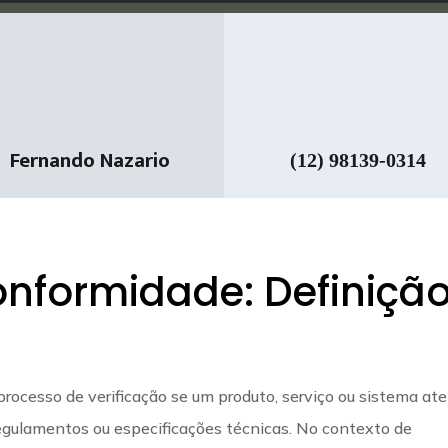
Fernando Nazario
(12) 98139-0314
onformidade: Definiçã
processo de verificação se um produto, serviço ou sistema at
regulamentos ou especificações técnicas. No contexto de