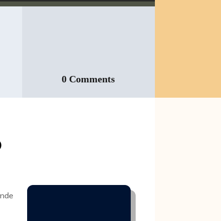
0 Comments
o
ende