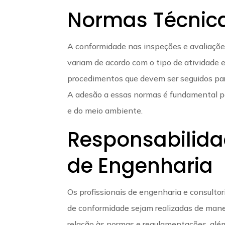
Normas Técnic
A conformidade nas inspeções e avaliações
variam de acordo com o tipo de atividade e
procedimentos que devem ser seguidos para 
A adesão a essas normas é fundamental par
e do meio ambiente.
Responsabilida
de Engenharia
Os profissionais de engenharia e consultor
de conformidade sejam realizadas de manei
relação às normas e regulamentações, alé