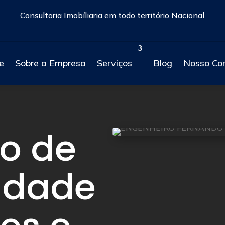
Consultoria Imobíliaria em todo território Nacional
e
Sobre a Empresa
Serviços
Blog
Nosso Co
o de
idade