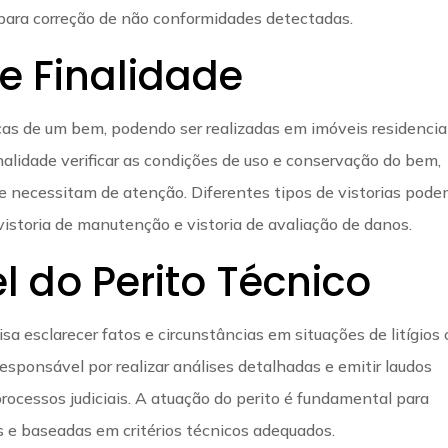
 para correção de não conformidades detectadas.
 e Finalidade
icas de um bem, podendo ser realizadas em imóveis residenciai
inalidade verificar as condições de uso e conservação do bem,
ue necessitam de atenção. Diferentes tipos de vistorias pod
 vistoria de manutenção e vistoria de avaliação de danos.
l do Perito Técnico
sa esclarecer fatos e circunstâncias em situações de litígios 
 responsável por realizar análises detalhadas e emitir laudos
processos judiciais. A atuação do perito é fundamental para
s e baseadas em critérios técnicos adequados.