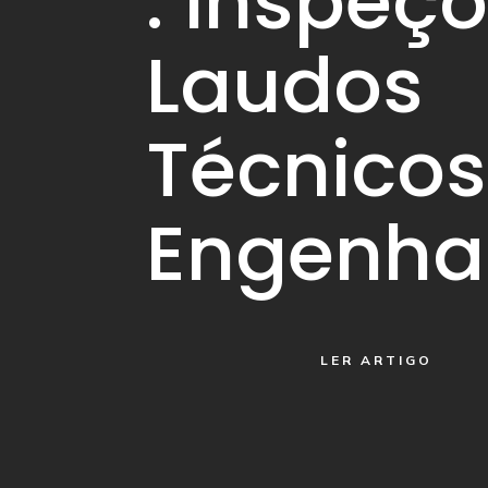
: Inspeç
Laudos
Técnico
Engenha
LER ARTIGO