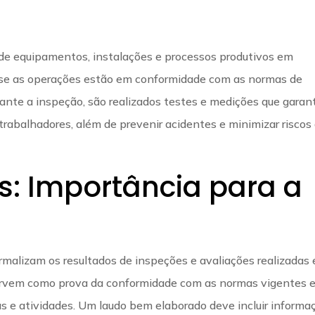
 de equipamentos, instalações e processos produtivos em
car se as operações estão em conformidade com as normas de
ante a inspeção, são realizados testes e medições que gara
 trabalhadores, além de prevenir acidentes e minimizar riscos
s: Importância para a
rmalizam os resultados de inspeções e avaliações realizadas
 servem como prova da conformidade com as normas vigentes 
as e atividades. Um laudo bem elaborado deve incluir informa