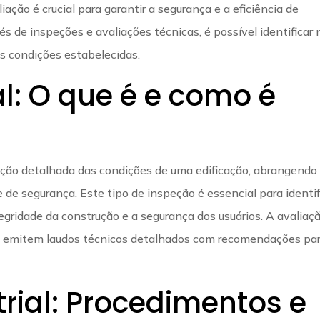
iação é crucial para garantir a segurança e a eficiência de
vés de inspeções e avaliações técnicas, é possível identificar
s condições estabelecidas.
l: O que é e como é
ação detalhada das condições de uma edificação, abrangendo
 e de segurança. Este tipo de inspeção é essencial para identif
ridade da construção e a segurança dos usuários. A avaliaç
 que emitem laudos técnicos detalhados com recomendações pa
rial: Procedimentos e