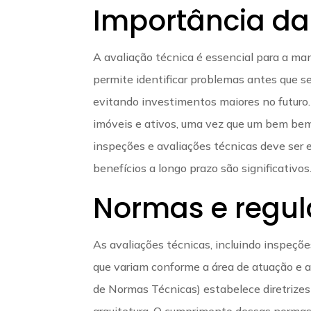
Importância da
A avaliação técnica é essencial para a ma
permite identificar problemas antes que se
evitando investimentos maiores no futuro. 
imóveis e ativos, uma vez que um bem bem 
inspeções e avaliações técnicas deve ser
benefícios a longo prazo são significativos
Normas e regu
As avaliações técnicas, incluindo inspeçõ
que variam conforme a área de atuação e a 
de Normas Técnicas) estabelece diretrizes
arquitetura. O cumprimento dessas normas é