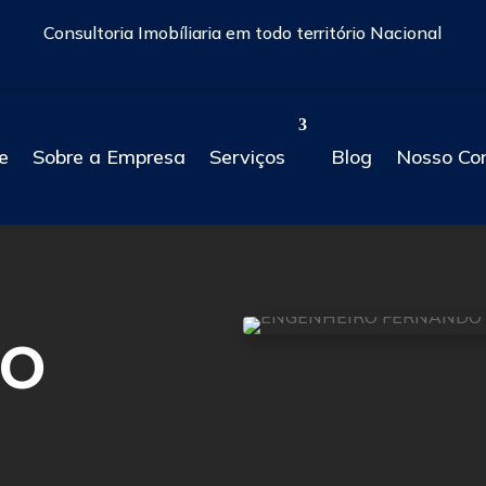
Consultoria Imobíliaria em todo território Nacional
e
Sobre a Empresa
Serviços
Blog
Nosso Co
ão