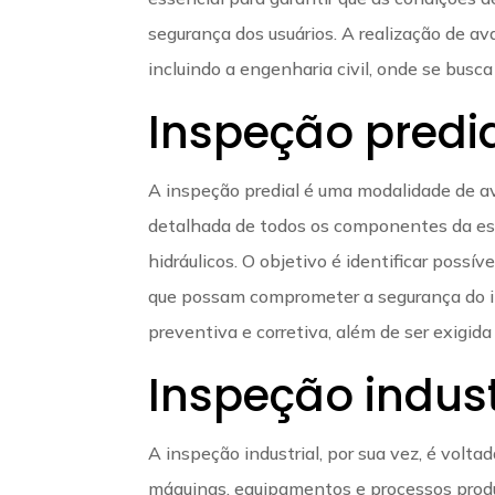
segurança dos usuários. A realização de a
incluindo a engenharia civil, onde se busca
Inspeção predi
A inspeção predial é uma modalidade de av
detalhada de todos os componentes da estr
hidráulicos. O objetivo é identificar possív
que possam comprometer a segurança do i
preventiva e corretiva, além de ser exigida
Inspeção indust
A inspeção industrial, por sua vez, é volta
máquinas, equipamentos e processos produti