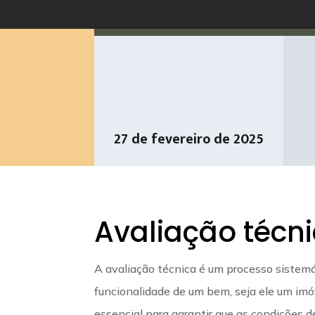
27 de fevereiro de 2025
Avaliação técn
A avaliação técnica é um processo sistemá
funcionalidade de um bem, seja ele um im
essencial para garantir que as condições d