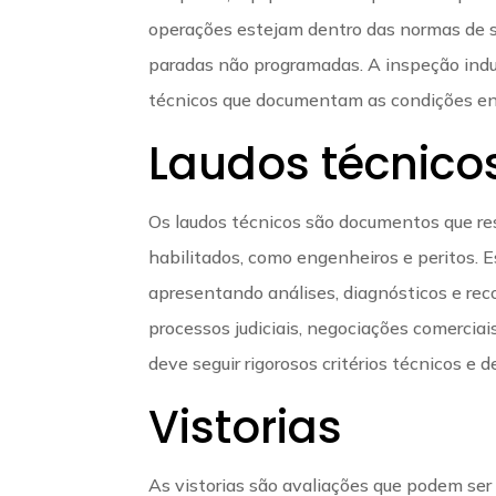
operações estejam dentro das normas de se
paradas não programadas. A inspeção ind
técnicos que documentam as condições en
Laudos técnico
Os laudos técnicos são documentos que res
habilitados, como engenheiros e peritos. 
apresentando análises, diagnósticos e re
processos judiciais, negociações comerciai
deve seguir rigorosos critérios técnicos e
Vistorias
As vistorias são avaliações que podem ser