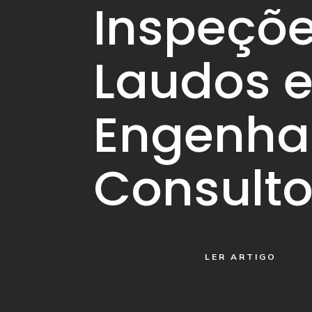
Inspeçõe
Laudos 
Engenhar
Consulto
LER ARTIGO