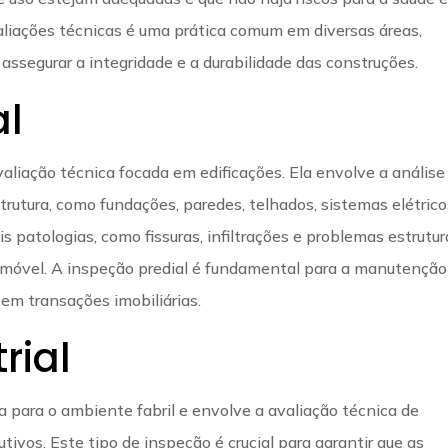
valiações técnicas é uma prática comum em diversas áreas,
 assegurar a integridade e a durabilidade das construções.
al
aliação técnica focada em edificações. Ela envolve a análise
utura, como fundações, paredes, telhados, sistemas elétrico
eis patologias, como fissuras, infiltrações e problemas estrutur
móvel. A inspeção predial é fundamental para a manutenção
 em transações imobiliárias.
rial
da para o ambiente fabril e envolve a avaliação técnica de
vos. Este tipo de inspeção é crucial para garantir que as