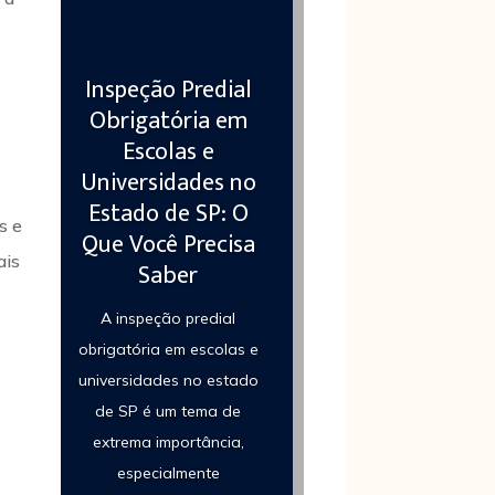
Inspeção Predial
Obrigatória em
Escolas e
Universidades no
Estado de SP: O
s e
Que Você Precisa
ais
Saber
A inspeção predial
obrigatória em escolas e
universidades no estado
de SP é um tema de
extrema importância,
especialmente