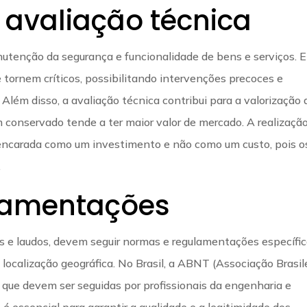
 avaliação técnica
nutenção da segurança e funcionalidade de bens e serviços. E
 tornem críticos, possibilitando intervenções precoces e
Além disso, a avaliação técnica contribui para a valorização 
conservado tende a ter maior valor de mercado. A realizaçã
 encarada como um investimento e não como um custo, pois o
.
lamentações
es e laudos, devem seguir normas e regulamentações específic
localização geográfica. No Brasil, a ABNT (Associação Brasil
 que devem ser seguidas por profissionais da engenharia e
 essencial para garantir a qualidade e a legitimidade dos