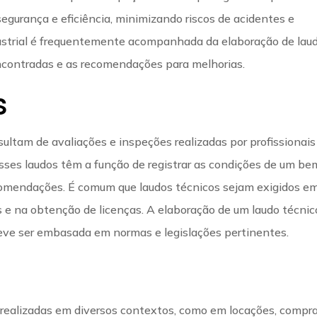
gurança e eficiência, minimizando riscos de acidentes e
ustrial é frequentemente acompanhada da elaboração de lau
contradas e as recomendações para melhorias.
s
ultam de avaliações e inspeções realizadas por profissionais
Esses laudos têm a função de registrar as condições de um be
comendações. É comum que laudos técnicos sejam exigidos e
s e na obtenção de licenças. A elaboração de um laudo técnic
 deve ser embasada em normas e legislações pertinentes.
 realizadas em diversos contextos, como em locações, compr