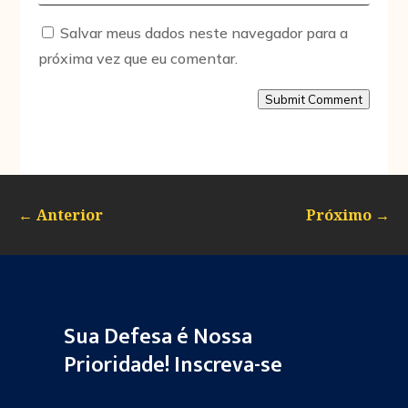
Salvar meus dados neste navegador para a
próxima vez que eu comentar.
Submit Comment
←
Anterior
Próximo
→
Sua Defesa é Nossa
Prioridade! Inscreva-se