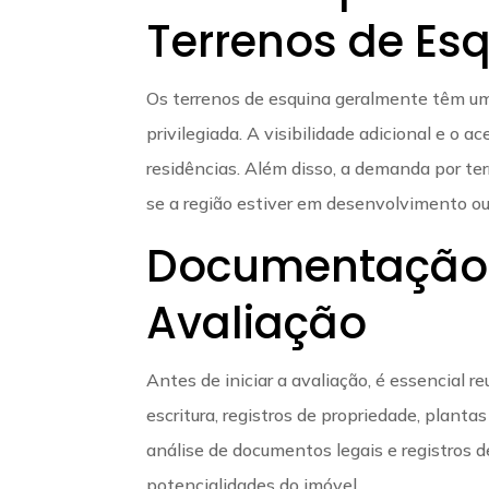
Terrenos de Es
Os terrenos de esquina geralmente têm um
privilegiada. A visibilidade adicional e o
residências. Além disso, a demanda por t
se a região estiver em desenvolvimento ou
Documentação 
Avaliação
Antes de iniciar a avaliação, é essencial r
escritura, registros de propriedade, plant
análise de documentos legais e registros 
potencialidades do imóvel.