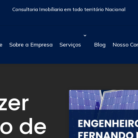
Consultoria Imobíliaria em todo território Nacional
e
Sobre a Empresa
Serviços
Blog
Nosso Co
zer
o de