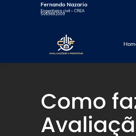
Fernando Nazario
Engenheiro civil – CREA
5069882009
Hom
Como fa
Avaliaçã