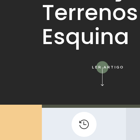
Terrenos
Esquina
LER ARTIGO
