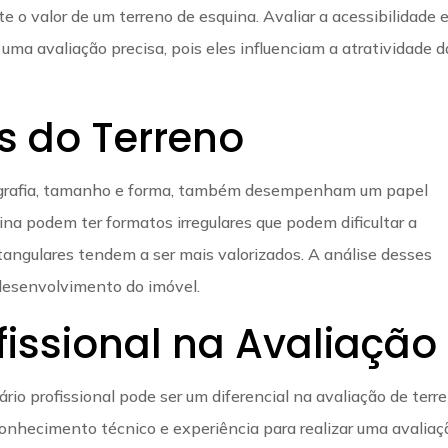
 o valor de um terreno de esquina. Avaliar a acessibilidade e
 uma avaliação precisa, pois eles influenciam a atratividade d
s do Terreno
pografia, tamanho e forma, também desempenham um papel
na podem ter formatos irregulares que podem dificultar a
tangulares tendem a ser mais valorizados. A análise desses
 desenvolvimento do imóvel.
fissional na Avaliação
ário profissional pode ser um diferencial na avaliação de terr
onhecimento técnico e experiência para realizar uma avaliaç