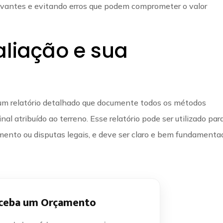
levantes e evitando erros que podem comprometer o valor
aliação e sua
 um relatório detalhado que documente todos os métodos
final atribuído ao terreno. Esse relatório pode ser utilizado par
amento ou disputas legais, e deve ser claro e bem fundamenta
ceba um Orçamento