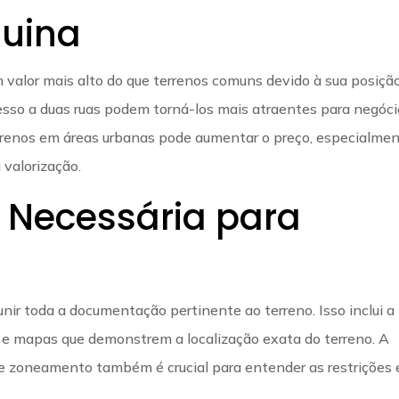
quina
 valor mais alto do que terrenos comuns devido à sua posiçã
 acesso a duas ruas podem torná-los mais atraentes para negóci
errenos em áreas urbanas pode aumentar o preço, especialme
 valorização.
Necessária para
eunir toda a documentação pertinente ao terreno. Isso inclui a
as e mapas que demonstrem a localização exata do terreno. A
de zoneamento também é crucial para entender as restrições 