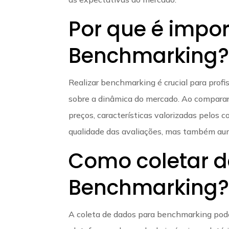
Por que é impor
Benchmarking
Realizar benchmarking é crucial para profis
sobre a dinâmica do mercado. Ao comparar a
preços, características valorizadas pelos
qualidade das avaliações, mas também aume
Como coletar 
Benchmarking
A coleta de dados para benchmarking pode s