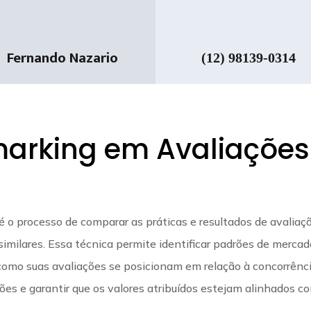
Fernando Nazario
(12) 98139-0314
arking em Avaliações
 o processo de comparar as práticas e resultados de avaliaç
imilares. Essa técnica permite identificar padrões de mercad
como suas avaliações se posicionam em relação à concorrênci
ções e garantir que os valores atribuídos estejam alinhados c