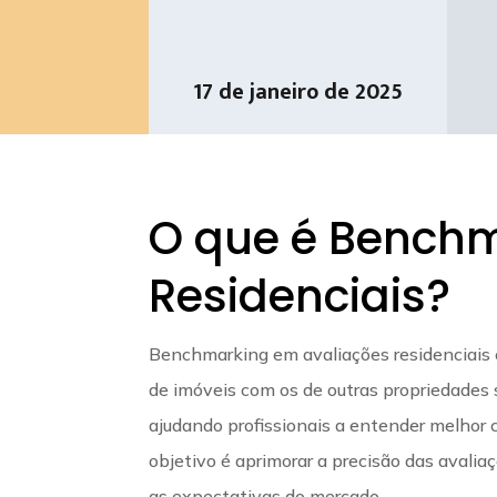
17 de janeiro de 2025
O que é Benchm
Residenciais?
Benchmarking em avaliações residenciais é
de imóveis com os de outras propriedades s
ajudando profissionais a entender melhor 
objetivo é aprimorar a precisão das avalia
as expectativas do mercado.