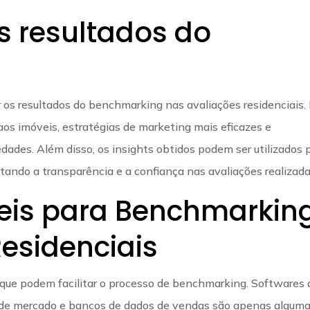
s resultados do
?
r os resultados do benchmarking nas avaliações residenciais. 
 aos imóveis, estratégias de marketing mais eficazes e
ades. Além disso, os insights obtidos podem ser utilizados 
tando a transparência e a confiança nas avaliações realizada
eis para Benchmarkin
esidenciais
 que podem facilitar o processo de benchmarking. Softwares 
se de mercado e bancos de dados de vendas são apenas algum