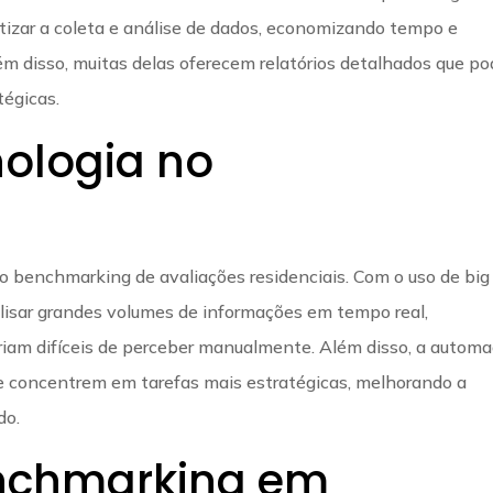
izar a coleta e análise de dados, economizando tempo e
ém disso, muitas delas oferecem relatórios detalhados que p
tégicas.
nologia no
 benchmarking de avaliações residenciais. Com o uso de big
analisar grandes volumes de informações em tempo real,
riam difíceis de perceber manualmente. Além disso, a autom
se concentrem em tarefas mais estratégicas, melhorando a
do.
enchmarking em