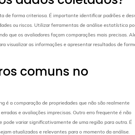
ta de forma criteriosa. É importante identificar padrões e des
ades ou riscos. Utilizar ferramentas de análise estatística p
itindo que os avaliadores façam comparações mais precisas. A
para visualizar as informações e apresentar resultados de form
rros comuns no
?
g é a comparação de propriedades que não são realmente
erradas e avaliações imprecisas. Outro erro frequente é não
e pode variar significativamente de uma região para outra. É
 sejam atualizados e relevantes para o momento da análise.