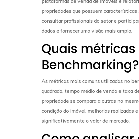
plataformas de venda de imóveis e relatór
propriedades que possuem características
consultar profissionais do setor e partici
dados e fornecer uma visão mais ampla.
Quais métricas u
Benchmarking
As métricas mais comuns utilizadas no be
quadrado, tempo médio de venda e taxa de
propriedade se compara a outras no mesmo
condição do imóvel, melhorias realizadas 
significativamente o valor de mercado.
Como analisar 