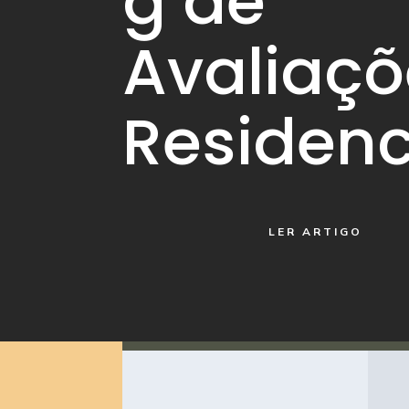
g de
Avaliaçõ
Residenc
LER ARTIGO