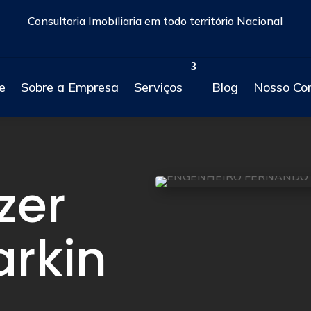
Consultoria Imobíliaria em todo território Nacional
e
Sobre a Empresa
Serviços
Blog
Nosso Co
zer
rkin