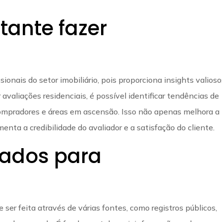
tante fazer
?
sionais do setor imobiliário, pois proporciona insights valios
valiações residenciais, é possível identificar tendências de
 compradores e áreas em ascensão. Isso não apenas melhora a
nta a credibilidade do avaliador e a satisfação do cliente.
dados para
?
er feita através de várias fontes, como registros públicos,