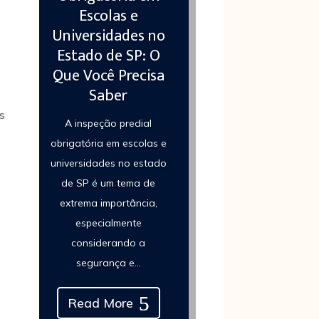
Escolas e
Universidades no
Estado de SP: O
Que Você Precisa
Saber
os
A inspeção predial
obrigatória em escolas e
universidades no estado
de SP é um tema de
extrema importância,
especialmente
considerando a
segurança e...
Read More