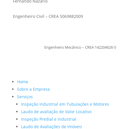
Fernando Nazario
Engenheiro Civil – CREA 5069882009
TiagoMoraes
Engenheiro Mecânico – CREA 142204626-5
Home
Sobre a Empresa
Serviços
Inspeção Industrial em Tubulações e Motores
Laudo de avaliação de Valor Locativo
Inspeção Predial e Industrial
Laudo de Avaliações de Imóveis