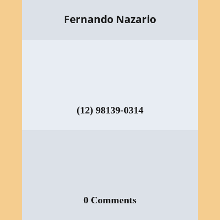
Fernando Nazario
(12) 98139-0314
0 Comments