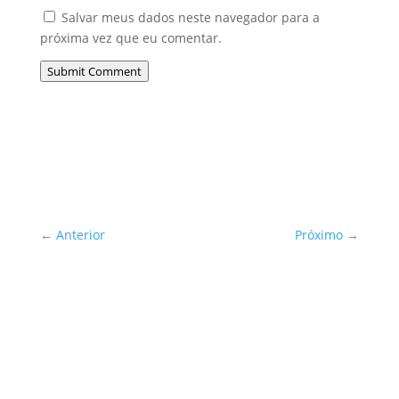
Salvar meus dados neste navegador para a
próxima vez que eu comentar.
Submit Comment
←
Anterior
Próximo
→
Sua Defesa é Nossa Prioridade!