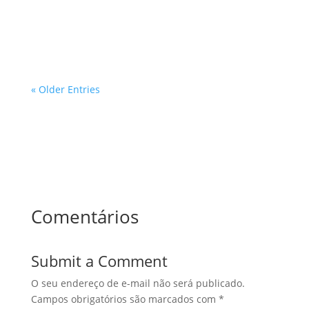
avaliações prediais. Com a crescente demanda por
desenvolvimento urbano e a...
« Older Entries
Comentários
Submit a Comment
O seu endereço de e-mail não será publicado.
Campos obrigatórios são marcados com
*