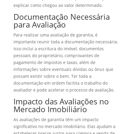
explicar como chegou ao valor determinado.
Documentação Necessária
para Avaliação
Para realizar uma avaliação de garantia, é
importante reunir toda a documentação necessária.
Isso inclui a escritura do imóvel, documentos
pessoais do proprietário, comprovantes de
pagamento de impostos e taxas, além de
informações sobre eventuais dívidas ou ônus que
possam existir sobre o bem. Ter toda a
documentação em ordem facilita o trabalho do
avaliador e pode acelerar o processo de avaliação.
Impacto das Avaliações no
Mercado Imobiliário
As avaliações de garantia têm um impacto
significativo no mercado imobiliário. Elas ajudam a
estabelecer preços justos para compra e venda de