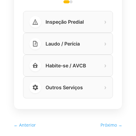
›
Inspeção Predial
›
Laudo / Perícia
›
Habite-se / AVCB
›
Outros Serviços
←
Anterior
Próximo
→