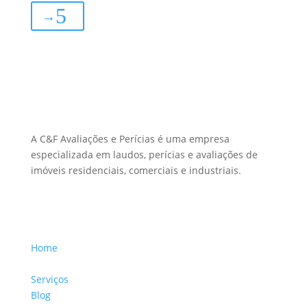
→
Sobre Nós
A C&F Avaliações e Perícias é uma empresa
especializada em laudos, perícias e avaliações de
imóveis residenciais, comerciais e industriais.
Menu Links
Home
Sobre a Empresa
Serviços
Blog