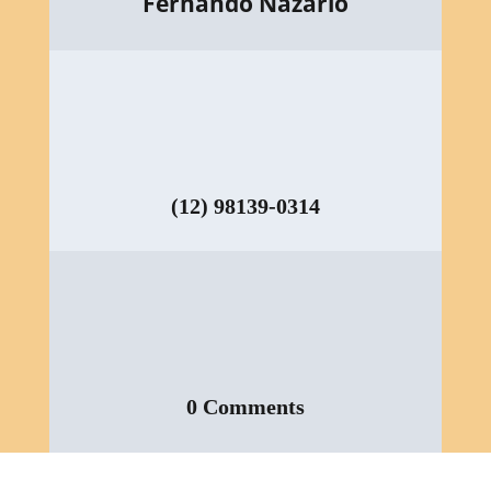
Fernando Nazario
(12) 98139-0314
0 Comments