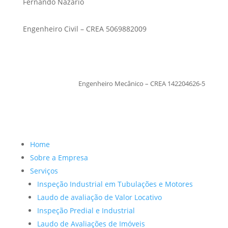
Fernando Nazario
Engenheiro Civil – CREA 5069882009
TiagoMoraes
Engenheiro Mecânico – CREA 142204626-5
Home
Sobre a Empresa
Serviços
Inspeção Industrial em Tubulações e Motores
Laudo de avaliação de Valor Locativo
Inspeção Predial e Industrial
Laudo de Avaliações de Imóveis