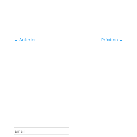
←
Anterior
Próximo
→
Sua Defesa é Nossa Prioridade!
Inscreva-se
You are successfully
subscribed!