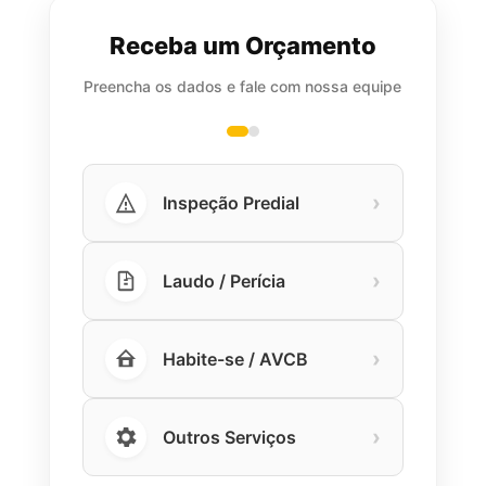
Receba um Orçamento
Preencha os dados e fale com nossa equipe
›
Inspeção Predial
›
Laudo / Perícia
›
Habite-se / AVCB
›
Outros Serviços