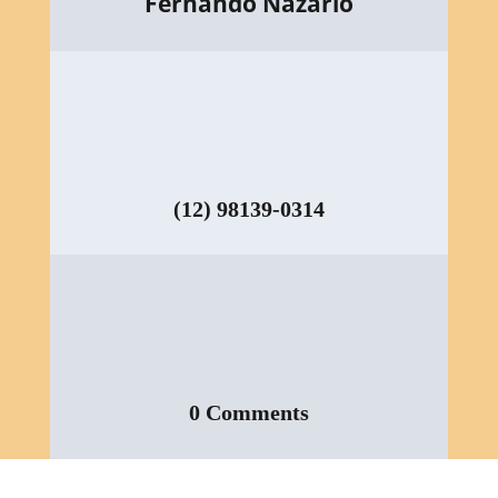
Fernando Nazario
(12) 98139-0314
0 Comments