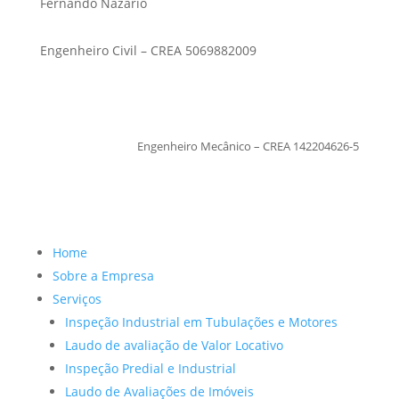
Fernando Nazario
Engenheiro Civil – CREA 5069882009
TiagoMoraes
Engenheiro Mecânico – CREA 142204626-5
Home
Sobre a Empresa
Serviços
Inspeção Industrial em Tubulações e Motores
Laudo de avaliação de Valor Locativo
Inspeção Predial e Industrial
Laudo de Avaliações de Imóveis