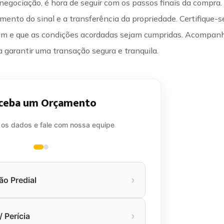
 negociação, é hora de seguir com os passos finais da compra.
amento do sinal e a transferência da propriedade. Certifique-s
em e que as condições acordadas sejam cumpridas. Acompan
 garantir uma transação segura e tranquila.
ceba um Orçamento
 os dados e fale com nossa equipe
›
ão Predial
›
 Perícia