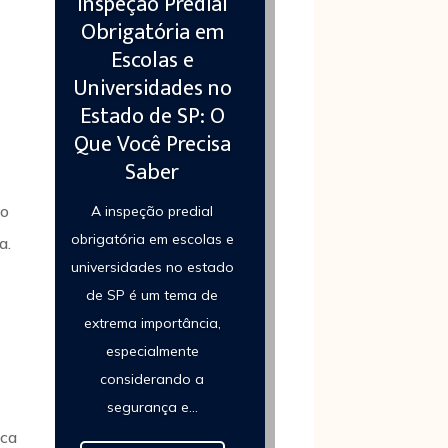
Inspeção Predial
Obrigatória em
Escolas e
Universidades no
Estado de SP: O
Que Você Precisa
Saber
ao
A inspeção predial
obrigatória em escolas e
a.
universidades no estado
de SP é um tema de
extrema importância,
especialmente
considerando a
segurança e...
sca