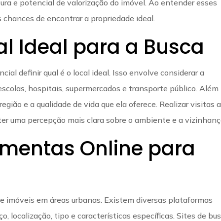
utura e potencial de valorização do imóvel. Ao entender esses
s chances de encontrar a propriedade ideal.
al Ideal para a Busca
cial definir qual é o local ideal. Isso envolve considerar a
escolas, hospitais, supermercados e transporte público. Além
região e a qualidade de vida que ela oferece. Realizar visitas 
 ter uma percepção mais clara sobre o ambiente e a vizinhanç
amentas Online para
 de imóveis em áreas urbanas. Existem diversas plataformas
o, localização, tipo e características específicas. Sites de bu