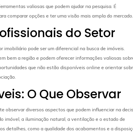
o ferramentas valiosas que podem ajudar na pesquisa. É
para comparar opções e ter uma visão mais ampla do mercado
fissionais do Setor
r imobiliário pode ser um diferencial na busca de imóveis.
em bem a região e podem oferecer informações valiosas sobr
portunidades que não estão disponíveis online e orientar sob
ciação.
veis: O Que Observar
nte observar diversos aspectos que podem influenciar na deci
do imóvel, a iluminação natural, a ventilação e o estado de
aos detalhes, como a qualidade dos acabamentos e a disposi