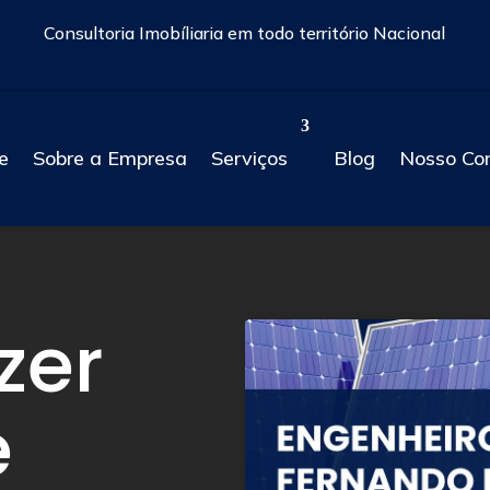
Consultoria Imobíliaria em todo território Nacional
e
Sobre a Empresa
Serviços
Blog
Nosso Co
zer
e