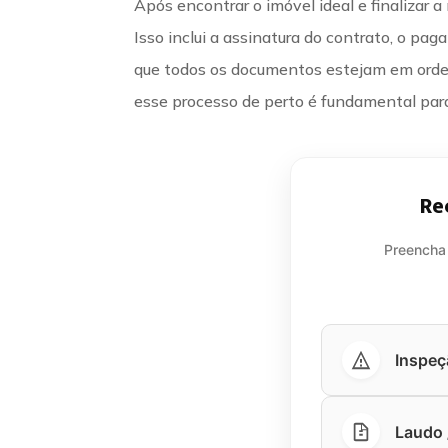
Após encontrar o imóvel ideal e finalizar a
Isso inclui a assinatura do contrato, o pag
que todos os documentos estejam em ord
esse processo de perto é fundamental para
Re
Preencha
Inspeç
Laudo /