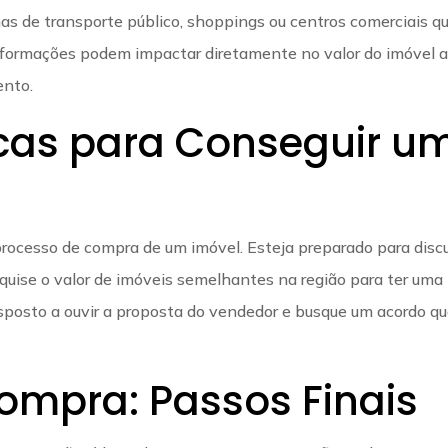
has de transporte público, shoppings ou centros comerciais q
informações podem impactar diretamente no valor do imóvel 
ento.
cas para Conseguir u
rocesso de compra de um imóvel. Esteja preparado para discu
uise o valor de imóveis semelhantes na região para ter uma
sposto a ouvir a proposta do vendedor e busque um acordo q
Compra: Passos Finais