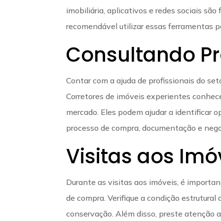
imobiliária, aplicativos e redes sociais sã
recomendável utilizar essas ferramentas 
Consultando Pro
Contar com a ajuda de profissionais do seto
Corretores de imóveis experientes conhec
mercado. Eles podem ajudar a identificar o
processo de compra, documentação e nego
Visitas aos Imó
Durante as visitas aos imóveis, é importa
de compra. Verifique a condição estrutural 
conservação. Além disso, preste atenção 