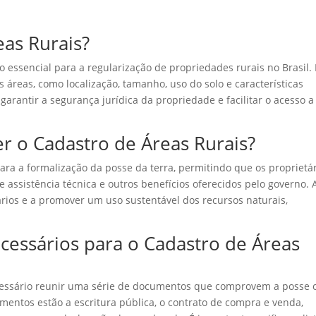
eas Rurais?
essencial para a regularização de propriedades rurais no Brasil. 
as áreas, como localização, tamanho, uso do solo e características
garantir a segurança jurídica da propriedade e facilitar o acesso a
r o Cadastro de Áreas Rurais?
para a formalização da posse da terra, permitindo que os proprietá
assistência técnica e outros benefícios oferecidos pelo governo.
diários e a promover um uso sustentável dos recursos naturais,
essários para o Cadastro de Áreas
ecessário reunir uma série de documentos que comprovem a posse 
umentos estão a escritura pública, o contrato de compra e venda,