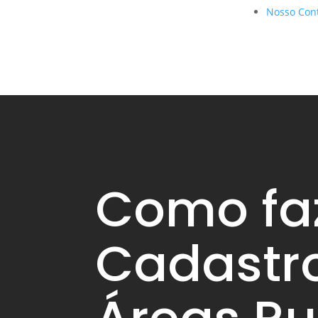
Nosso Con
Como fa
Cadastr