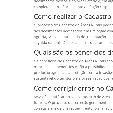
documentos pessoais do proprietário e, em algu
completa de exigências junto ao órgão respons
Como realizar o Cadastro
O processo de Cadastro de Áreas Rurais pode 
dos documentos necessários em um órgão comp
Agrária). Após a entrega da documentação, será
seguida da emissão do cadastro, que formaliza
Quais são os benefícios d
Os benefícios do Cadastro de Áreas Rurais são
os principais benefícios estão a possibilidade
produção agrícola e a proteção contra invasões
sustentável do território e a preservação dos r
Como corrigir erros no Ca
Se você identificar erros no Cadastro de Áreas
futuros. O processo de correção geralmente 
correta, além de um requerimento formal ao 