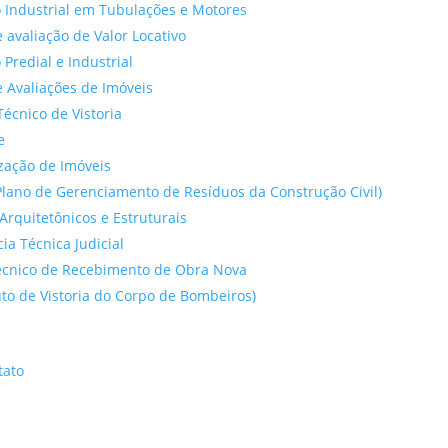
 Industrial em Tubulações e Motores
 avaliação de Valor Locativo
o Predial e Industrial
 Avaliações de Imóveis
Técnico de Vistoria
e
ação de Imóveis
lano de Gerenciamento de Resíduos da Construção Civil)
Arquitetônicos e Estruturais
cia Técnica Judicial
́cnico de Recebimento de Obra Nova
to de Vistoria do Corpo de Bombeiros)
tato