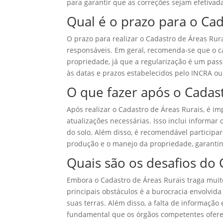
para garantir que as correções sejam efetivad
Qual é o prazo para o Cad
O prazo para realizar o Cadastro de Áreas Rur
responsáveis. Em geral, recomenda-se que o ca
propriedade, já que a regularização é um pass
às datas e prazos estabelecidos pelo INCRA ou 
O que fazer após o Cadas
Após realizar o Cadastro de Áreas Rurais, é
atualizações necessárias. Isso inclui informa
do solo. Além disso, é recomendável participar
produção e o manejo da propriedade, garantin
Quais são os desafios do 
Embora o Cadastro de Áreas Rurais traga muit
principais obstáculos é a burocracia envolvid
suas terras. Além disso, a falta de informação
fundamental que os órgãos competentes ofereç