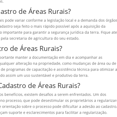
as.
astro de Áreas Rurais?
ais pode variar conforme a legislação local e a demanda dos órgão
dastro seja feito o mais rápido possível após a aquisição da
o importante para garantir a segurança jurídica da terra. Fique at
pela secretaria de agricultura do seu estado.
tro de Áreas Rurais?
 importante manter a documentação em dia e acompanhar as
r qualquer alteração na propriedade, como mudanças de área ou de
 de programas de capacitação e assistência técnica para otimizar 
do assim um uso sustentável e produtivo da terra.
Cadastro de Áreas Rurais?
os benefícios, existem desafios a serem enfrentados. Um dos
a no processo, que pode desestimular os proprietários a regulariza
 e orientação sobre o processo pode dificultar a adesão ao cadastro
am suporte e esclarecimentos para facilitar a regularização.