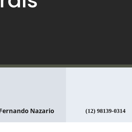
rais
Fernando Nazario
(12) 98139-0314