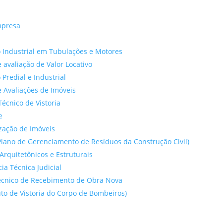
mpresa
 Industrial em Tubulações e Motores
 avaliação de Valor Locativo
o Predial e Industrial
 Avaliações de Imóveis
Técnico de Vistoria
e
ação de Imóveis
lano de Gerenciamento de Resíduos da Construção Civil)
Arquitetônicos e Estruturais
cia Técnica Judicial
́cnico de Recebimento de Obra Nova
to de Vistoria do Corpo de Bombeiros)