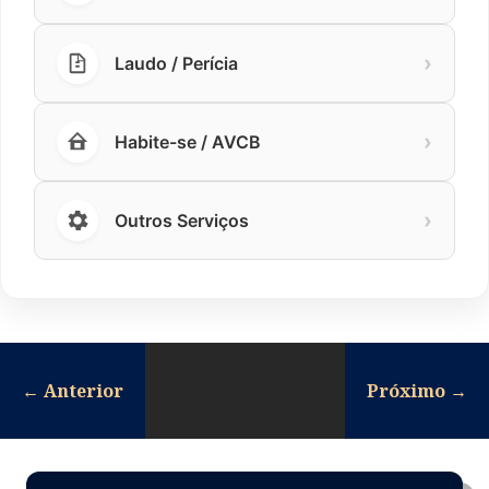
›
Laudo / Perícia
›
Habite-se / AVCB
›
Outros Serviços
←
Anterior
Próximo
→