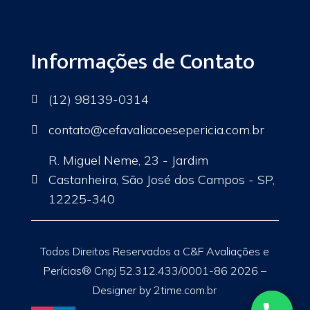
Informações de Contato
(12) 98139-0314

contato
@cefavaliacoesepericia.com.br

R. Miguel Neme, 23 - Jardim
Castanheira, São José dos Campos - SP,

12225-340
Todos Direitos Reservados a C&F Avaliações e
Perícias® Cnpj 52.312.433/0001-86 2026 –
Designer by 2time.com.br