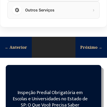
›
Outros Serviços
←
Anterior
Próximo
→
Inspeção Predial Obrigatória em
Escolas e Universidades no Estado de
SP: O Que Você Precisa Saber