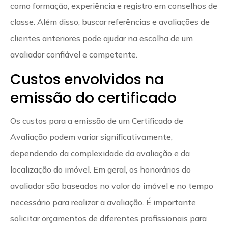
como formação, experiência e registro em conselhos de
classe. Além disso, buscar referências e avaliações de
clientes anteriores pode ajudar na escolha de um
avaliador confiável e competente.
Custos envolvidos na
emissão do certificado
Os custos para a emissão de um Certificado de
Avaliação podem variar significativamente,
dependendo da complexidade da avaliação e da
localização do imóvel. Em geral, os honorários do
avaliador são baseados no valor do imóvel e no tempo
necessário para realizar a avaliação. É importante
solicitar orçamentos de diferentes profissionais para