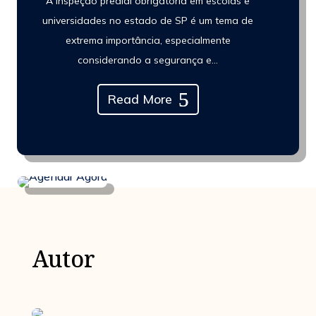
A inspeção predial obrigatória em escolas e
universidades no estado de SP é um tema de
extrema importância, especialmente
considerando a segurança e...
Read More
Autor