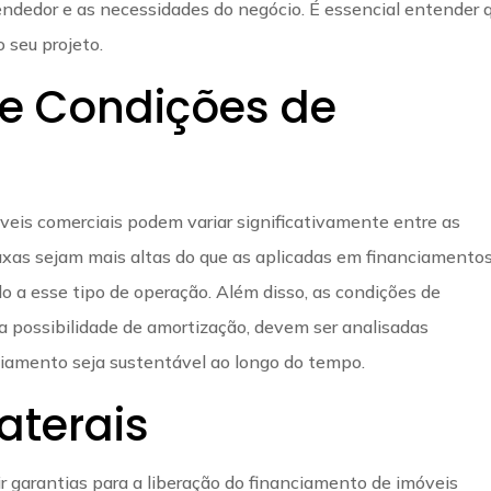
endedor e as necessidades do negócio. É essencial entender 
 seu projeto.
 e Condições de
veis comerciais podem variar significativamente entre as
taxas sejam mais altas do que as aplicadas em financiamento
ado a esse tipo de operação. Além disso, as condições de
a possibilidade de amortização, devem ser analisadas
ciamento seja sustentável ao longo do tempo.
aterais
ir garantias para a liberação do financiamento de imóveis