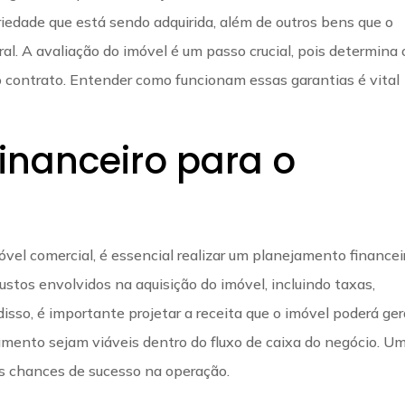
priedade que está sendo adquirida, além de outros bens que o
l. A avaliação do imóvel é um passo crucial, pois determina 
do contrato. Entender como funcionam essas garantias é vital
inanceiro para o
vel comercial, é essencial realizar um planejamento financei
ustos envolvidos na aquisição do imóvel, incluindo taxas,
sso, é importante projetar a receita que o imóvel poderá ger
mento sejam viáveis dentro do fluxo de caixa do negócio. U
 chances de sucesso na operação.