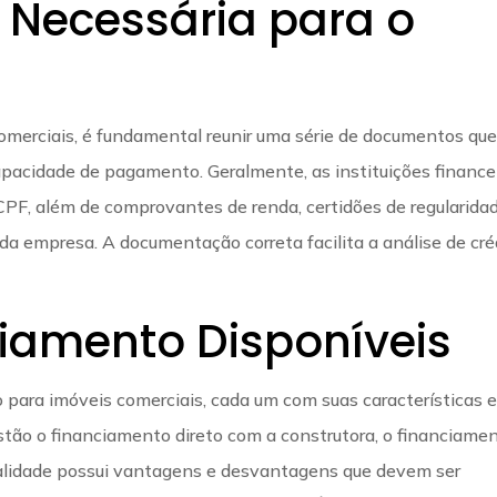
Necessária para o
comerciais, é fundamental reunir uma série de documentos qu
pacidade de pagamento. Geralmente, as instituições finance
F, além de comprovantes de renda, certidões de regularida
l da empresa. A documentação correta facilita a análise de cré
ciamento Disponíveis
 para imóveis comerciais, cada um com suas características 
stão o financiamento direto com a construtora, o financiame
odalidade possui vantagens e desvantagens que devem ser