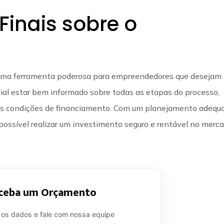
Finais sobre o
 uma ferramenta poderosa para empreendedores que desejam
cial estar bem informado sobre todas as etapas do processo,
das condições de financiamento. Com um planejamento adequ
é possível realizar um investimento seguro e rentável no merc
ceba um Orçamento
 os dados e fale com nossa equipe