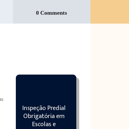
0 Comments
às
Inspeção Predial
Obrigatória em
Escolas e