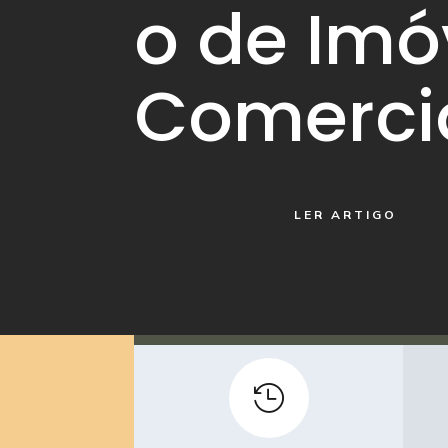
o de Imó
Comerci
LER ARTIGO
