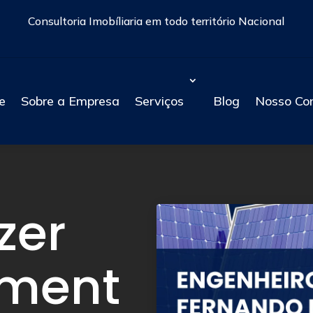
Consultoria Imobíliaria em todo território Nacional
e
Sobre a Empresa
Serviços
Blog
Nosso Co
zer
ament