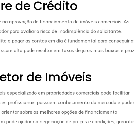
re de Crédito
e na aprovação do financiamento de imóveis comerciais. As
ador para avaliar o risco de inadimplência do solicitante.
ito e pagar as contas em dia é fundamental para conseguir a
core alto pode resultar em taxas de juros mais baixas e pra
etor de Imóveis
eis especializado em propriedades comerciais pode facilitar
sses profissionais possuem conhecimento do mercado e pod
de orientar sobre as melhores opções de financiamento
ém pode ajudar na negociação de preços e condições, garanti
.