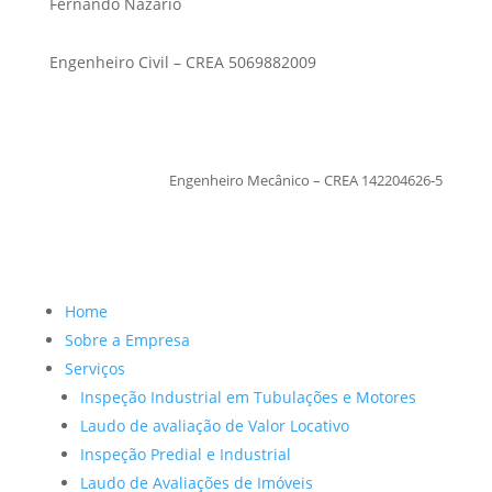
Fernando Nazario
Engenheiro Civil – CREA 5069882009
TiagoMoraes
Engenheiro Mecânico – CREA 142204626-5
Home
Sobre a Empresa
Serviços
Inspeção Industrial em Tubulações e Motores
Laudo de avaliação de Valor Locativo
Inspeção Predial e Industrial
Laudo de Avaliações de Imóveis