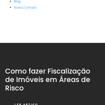
Blog
Nosso Contato
Como fazer Fiscalização
de Imóveis em Áreas de
Risco
LER ARTIGO