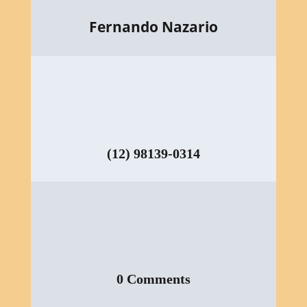
Fernando Nazario
(12) 98139-0314
0 Comments