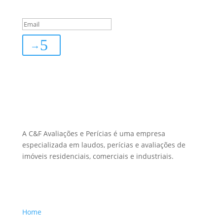
subscribed!
→
Sobre Nós
A C&F Avaliações e Perícias é uma empresa
especializada em laudos, perícias e avaliações de
imóveis residenciais, comerciais e industriais.
Menu Links
Home