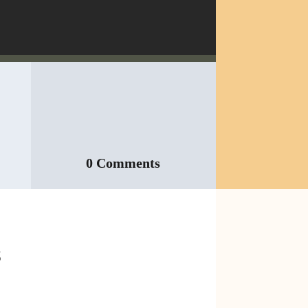
0 Comments
s