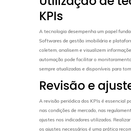
Utilização de t
KPIs
A tecnologia desempenha um papel fundam
Softwares de gestão imobiliária e platafo
coletem, analisem e visualizem informaçõe
automação pode facilitar o monitoramento
sempre atualizadas e disponíveis para tom
Revisão e ajust
A revisão periódica dos KPIs é essencial 
nas condições de mercado, nas regulament
ajustes nos indicadores utilizados. Realiza
os ajustes necessários é uma prática reco