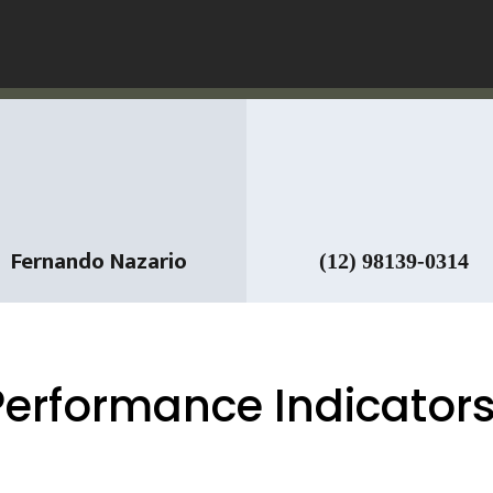
Fernando Nazario
(12) 98139-0314
Performance Indicator