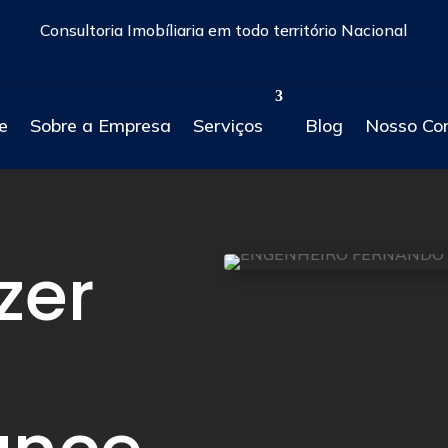
Consultoria Imobíliaria em todo território Nacional
e
Sobre a Empresa
Serviços
Blog
Nosso Co
zer