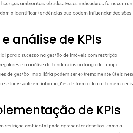
e licenças ambientais obtidas. Esses indicadores fornecem u
dam a identificar tendências que podem influenciar decisões
e análise de KPIs
al para o sucesso na gestão de imóveis com restrição
regulares e a análise de tendências ao longo do tempo.
res de gestão imobiliária podem ser extremamente úteis nes
 do setor visualizem informações de forma clara e tomem deci
plementação de KPIs
 restrição ambiental pode apresentar desafios, como a