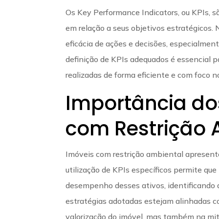
Os Key Performance Indicators, ou KPIs, 
em relação a seus objetivos estratégicos. 
eficácia de ações e decisões, especialmen
definição de KPIs adequados é essencial pa
realizadas de forma eficiente e com foco n
Importância do
com Restrição 
Imóveis com restrição ambiental apresenta
utilização de KPIs específicos permite que
desempenho desses ativos, identificando 
estratégias adotadas estejam alinhadas co
valorização do imóvel, mas também na miti