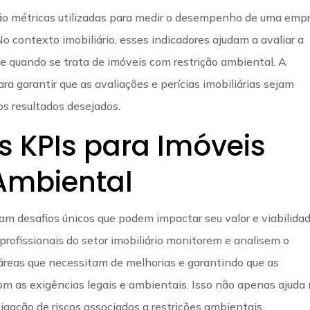
são métricas utilizadas para medir o desempenho de uma emp
No contexto imobiliário, esses indicadores ajudam a avaliar a
te quando se trata de imóveis com restrição ambiental. A
ra garantir que as avaliações e perícias imobiliárias sejam
os resultados desejados.
s KPIs para Imóveis
Ambiental
m desafios únicos que podem impactar seu valor e viabilidad
 profissionais do setor imobiliário monitorem e analisem o
áreas que necessitam de melhorias e garantindo que as
m as exigências legais e ambientais. Isso não apenas ajuda
gação de riscos associados a restrições ambientais.