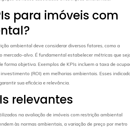
PIs para imóveis com
ntal?
rição ambiental deve considerar diversos fatores, como a
 e o mercado-alvo. É fundamental estabelecer métricas que se
e forma objetiva. Exemplos de KPIs incluem a taxa de ocupa
 investimento (ROI) em melhorias ambientais. Esses indicad
rantir sua eficácia e relevância.
Is relevantes
ilizados na avaliação de imóveis com restrição ambiental
endem às normas ambientais, a variação de preço por metro