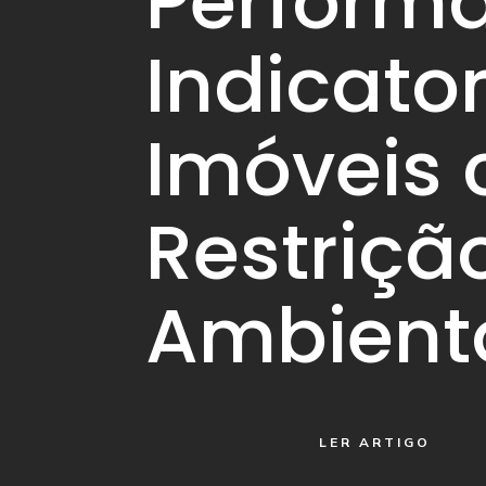
Perform
Indicato
Imóveis
Restriçã
Ambient
LER ARTIGO