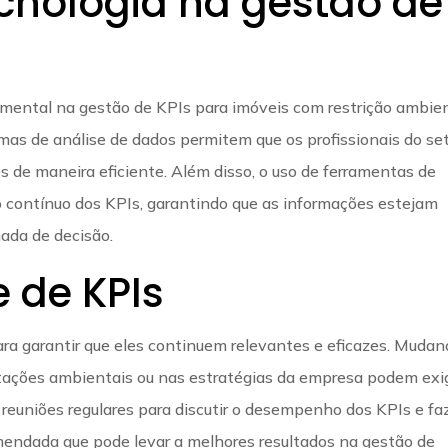
ecnologia na gestão de
ental na gestão de KPIs para imóveis com restrição ambien
rmas de análise de dados permitem que os profissionais do se
s de maneira eficiente. Além disso, o uso de ferramentas de
 contínuo dos KPIs, garantindo que as informações estejam
ada de decisão.
e de KPIs
para garantir que eles continuem relevantes e eficazes. Muda
ações ambientais ou nas estratégias da empresa podem exig
r reuniões regulares para discutir o desempenho dos KPIs e fa
mendada que pode levar a melhores resultados na gestão de