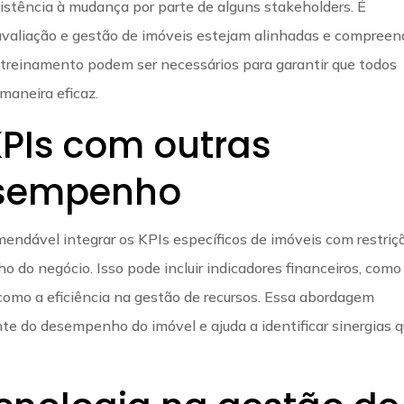
sistência à mudança por parte de alguns stakeholders. É
avaliação e gestão de imóveis estejam alinhadas e compree
 treinamento podem ser necessários para garantir que todos
 maneira eficaz.
KPIs com outras
esempenho
endável integrar os KPIs específicos de imóveis com restriç
 do negócio. Isso pode incluir indicadores financeiros, como
 como a eficiência na gestão de recursos. Essa abordagem
te do desempenho do imóvel e ajuda a identificar sinergias 