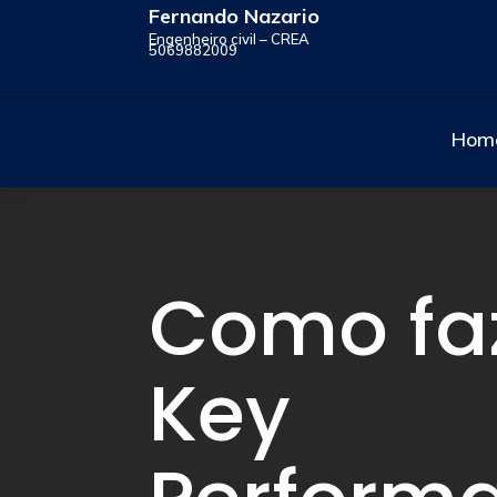
Fernando Nazario
Engenheiro civil – CREA
5069882009
Hom
Como fa
Key