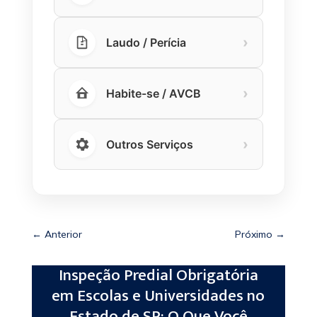
›
Laudo / Perícia
›
Habite-se / AVCB
›
Outros Serviços
←
Anterior
Próximo
→
Inspeção Predial Obrigatória
em Escolas e Universidades no
Estado de SP: O Que Você