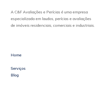
A C&F Avaliações e Perícias é uma empresa
especializada em laudos, perícias e avaliações
de imóveis residenciais, comerciais e industriais.
Menu Links
Home
Sobre a Empresa
Serviços
Blog
Glossário