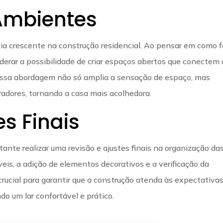
Ambientes
a crescente na construção residencial. Ao pensar em como f
derar a possibilidade de criar espaços abertos que conectem 
. Essa abordagem não só amplia a sensação de espaço, mas
dores, tornando a casa mais acolhedora.
es Finais
ante realizar uma revisão e ajustes finais na organização da
veis, a adição de elementos decorativos e a verificação da
rucial para garantir que a construção atenda às expectativas
o um lar confortável e prático.