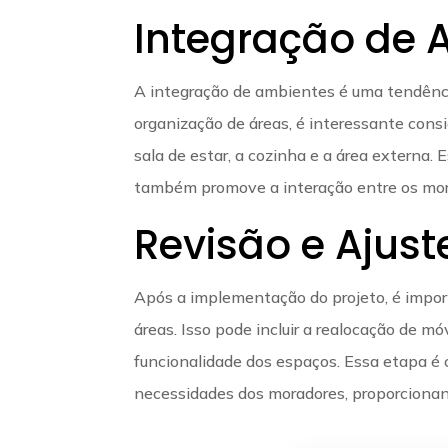
Integração de 
A integração de ambientes é uma tendênci
organização de áreas, é interessante consi
sala de estar, a cozinha e a área externa
também promove a interação entre os mora
Revisão e Ajust
Após a implementação do projeto, é import
áreas. Isso pode incluir a realocação de mó
funcionalidade dos espaços. Essa etapa é c
necessidades dos moradores, proporcionand