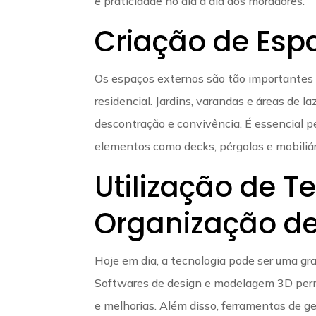
e praticidade no dia a dia dos moradores.
Criação de Esp
Os espaços externos são tão importantes 
residencial. Jardins, varandas e áreas de
descontração e convivência. É essencial p
elementos como decks, pérgolas e mobiliár
Utilização de T
Organização de
Hoje em dia, a tecnologia pode ser uma gra
Softwares de design e modelagem 3D permit
e melhorias. Além disso, ferramentas de 