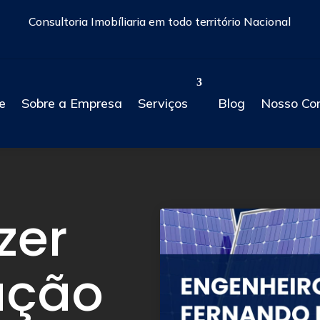
Consultoria Imobíliaria em todo território Nacional
e
Sobre a Empresa
Serviços
Blog
Nosso Co
zer
ação