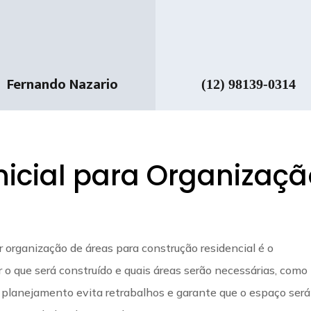
Fernando Nazario
(12) 98139-0314
nicial para Organizaç
 organização de áreas para construção residencial é o
r o que será construído e quais áreas serão necessárias, como
m planejamento evita retrabalhos e garante que o espaço será