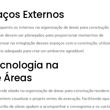
aços Externos
quanto os internos na organização de áreas para construção
 lazer devem ser planejados para proporcionar momentos de
ensar na integração desses espaços com a construção, utiliz
io adequado para criar um ambiente agradável.
ecnologia na
 Áreas
nde aliada na organização de áreas para construção residenci
em visualizar o projeto antes da execução, facilitando ajus
gestão de obras ajudam a acompanhar o cronograma e os custo