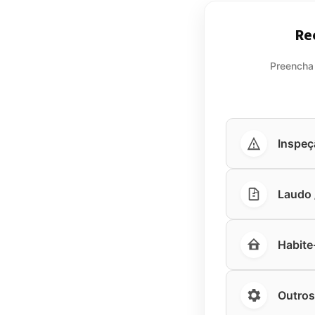
Re
Preencha
Inspeç
Laudo /
Habite
Outros