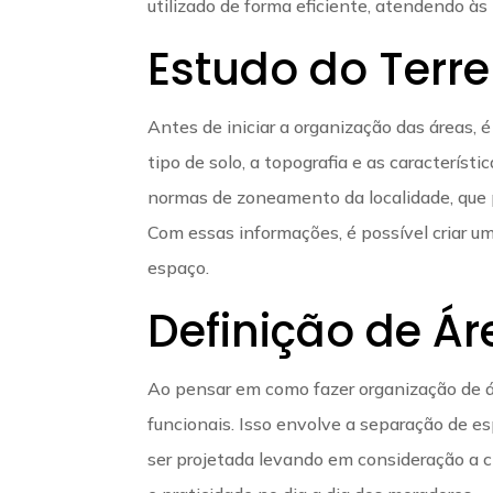
utilizado de forma eficiente, atendendo à
Estudo do Terr
Antes de iniciar a organização das áreas, é 
tipo de solo, a topografia e as característi
normas de zoneamento da localidade, que p
Com essas informações, é possível criar um
espaço.
Definição de Ár
Ao pensar em como fazer organização de áre
funcionais. Isso envolve a separação de e
ser projetada levando em consideração a c