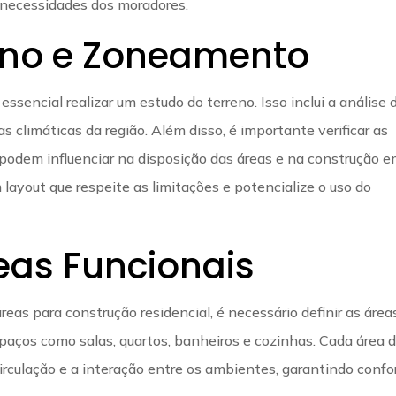
s necessidades dos moradores.
eno e Zoneamento
essencial realizar um estudo do terreno. Isso inclui a análise 
cas climáticas da região. Além disso, é importante verificar as
odem influenciar na disposição das áreas e na construção em
 layout que respeite as limitações e potencialize o uso do
eas Funcionais
as para construção residencial, é necessário definir as área
spaços como salas, quartos, banheiros e cozinhas. Cada área 
irculação e a interação entre os ambientes, garantindo confo