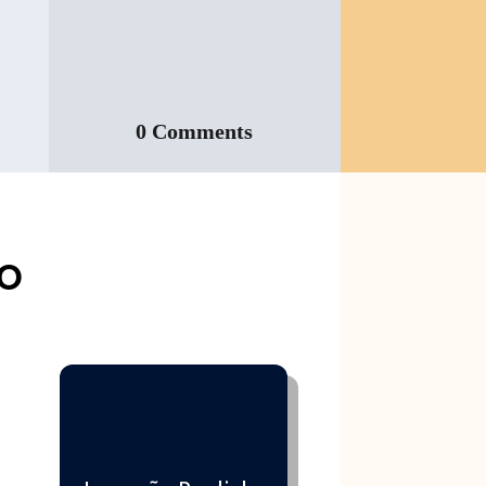
0 Comments
ão