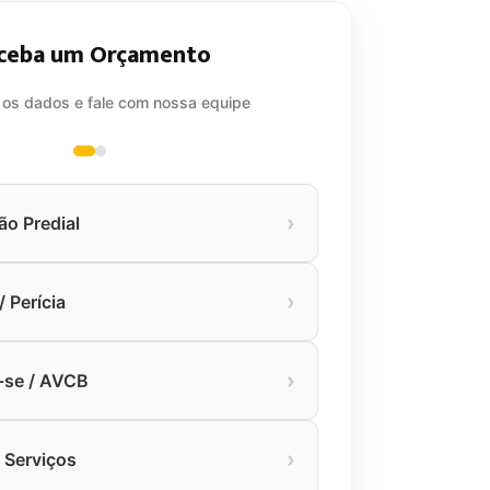
ceba um Orçamento
 os dados e fale com nossa equipe
›
ão Predial
›
 Perícia
›
-se / AVCB
›
 Serviços