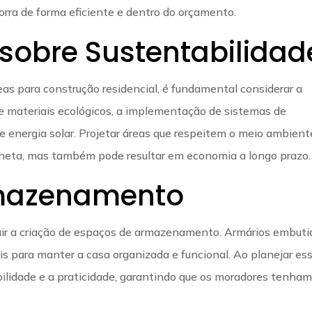
orra de forma eficiente e dentro do orçamento.
sobre Sustentabilidad
as para construção residencial, é fundamental considerar a
de materiais ecológicos, a implementação de sistemas de
e energia solar. Projetar áreas que respeitem o meio ambient
laneta, mas também pode resultar em economia a longo prazo.
mazenamento
ir a criação de espaços de armazenamento. Armários embuti
is para manter a casa organizada e funcional. Ao planejar es
bilidade e a praticidade, garantindo que os moradores tenha