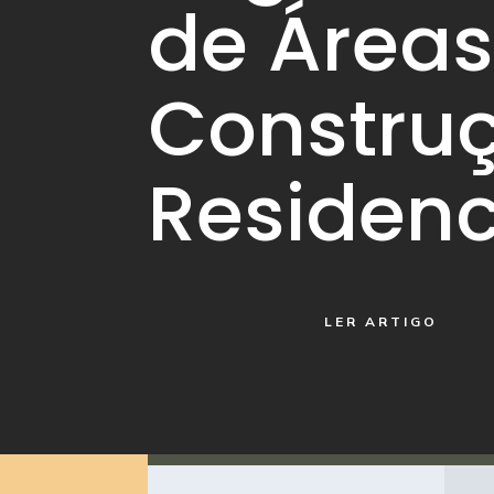
de Áreas
Constru
Residenc
LER ARTIGO