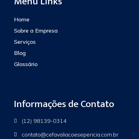
Menu Links
Home
Sobre a Empresa
Serviços
Blog
Glossário
Informações de Contato
(12) 98139-0314

contato
@cefavaliacoesepericia.com.br
