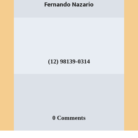
Fernando Nazario
(12) 98139-0314
0 Comments