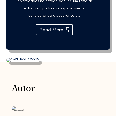
universidades no estado de SP é um tema de
extrema importância, especialmente
considerando a segurança e...
Read More
Autor