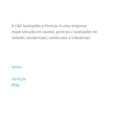
Sobre Nós
A C&F Avaliações e Perícias é uma empresa
especializada em laudos, perícias e avaliações de
imóveis residenciais, comerciais e industriais.
Menu Links
Home
Sobre a Empresa
Serviços
Blog
Glossário