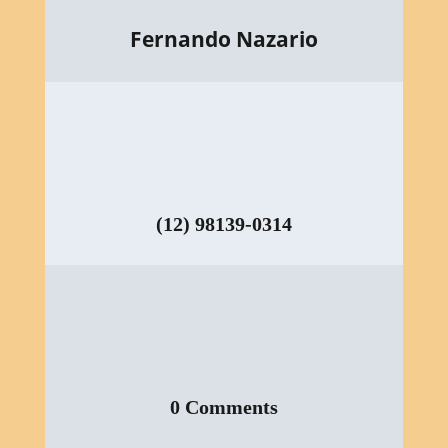
Fernando Nazario
(12) 98139-0314
0 Comments