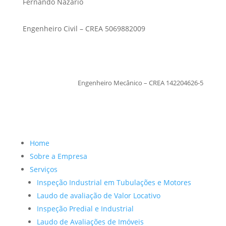
Fernando Nazario
Engenheiro Civil – CREA 5069882009
TiagoMoraes
Engenheiro Mecânico – CREA 142204626-5
Home
Sobre a Empresa
Serviços
Inspeção Industrial em Tubulações e Motores
Laudo de avaliação de Valor Locativo
Inspeção Predial e Industrial
Laudo de Avaliações de Imóveis