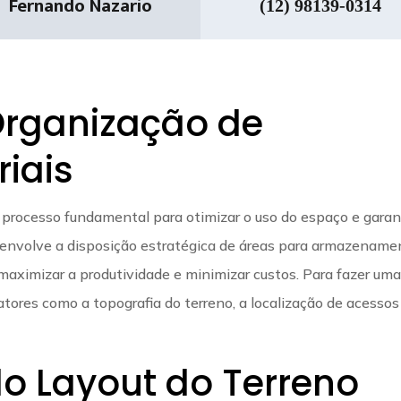
Fernando Nazario
(12) 98139-0314
Organização de
riais
 processo fundamental para otimizar o uso do espaço e garant
 envolve a disposição estratégica de áreas para armazename
 maximizar a produtividade e minimizar custos. Para fazer um
atores como a topografia do terreno, a localização de acessos
o Layout do Terreno