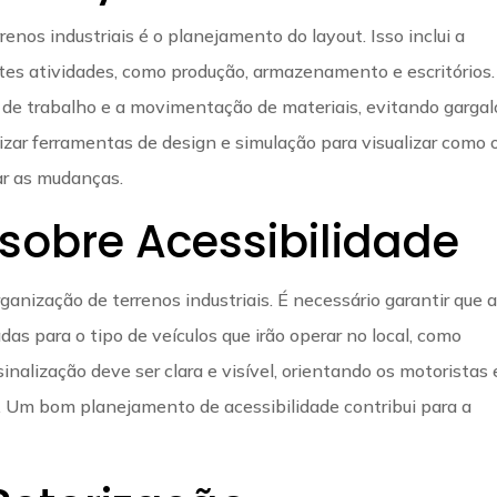
enos industriais é o planejamento do layout. Isso inclui a
entes atividades, como produção, armazenamento e escritórios
o de trabalho e a movimentação de materiais, evitando gargal
izar ferramentas de design e simulação para visualizar como 
ar as mudanças.
sobre Acessibilidade
ganização de terrenos industriais. É necessário garantir que 
as para o tipo de veículos que irão operar no local, como
inalização deve ser clara e visível, orientando os motoristas 
. Um bom planejamento de acessibilidade contribui para a