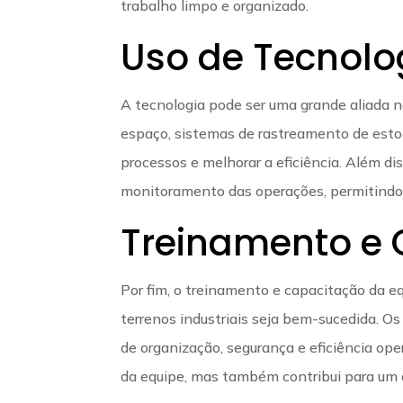
trabalho limpo e organizado.
Uso de Tecnolo
A tecnologia pode ser uma grande aliada n
espaço, sistemas de rastreamento de esto
processos e melhorar a eficiência. Além dis
monitoramento das operações, permitindo 
Treinamento e 
Por fim, o treinamento e capacitação da e
terrenos industriais seja bem-sucedida. O
de organização, segurança e eficiência op
da equipe, mas também contribui para um 