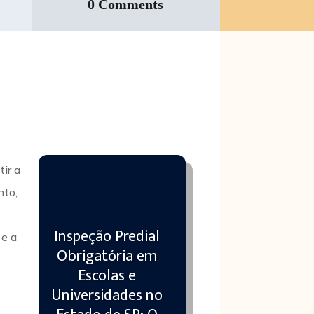
0 Comments
ir a
nto,
a
Inspeção Predial
 e a
Obrigatória em
Escolas e
Universidades no