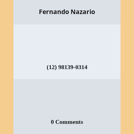
Fernando Nazario
(12) 98139-0314
0 Comments