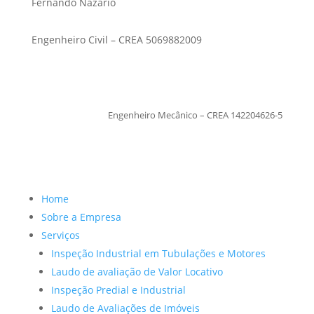
Fernando Nazario
Engenheiro Civil – CREA 5069882009
TiagoMoraes
Engenheiro Mecânico – CREA 142204626-5
Home
Sobre a Empresa
Serviços
Inspeção Industrial em Tubulações e Motores
Laudo de avaliação de Valor Locativo
Inspeção Predial e Industrial
Laudo de Avaliações de Imóveis