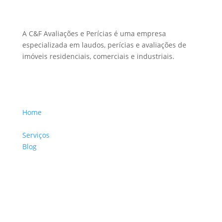
Sobre Nós
A C&F Avaliações e Perícias é uma empresa
especializada em laudos, perícias e avaliações de
imóveis residenciais, comerciais e industriais.
Menu Links
Home
Sobre a Empresa
Serviços
Blog
Glossário
Informações de Contato