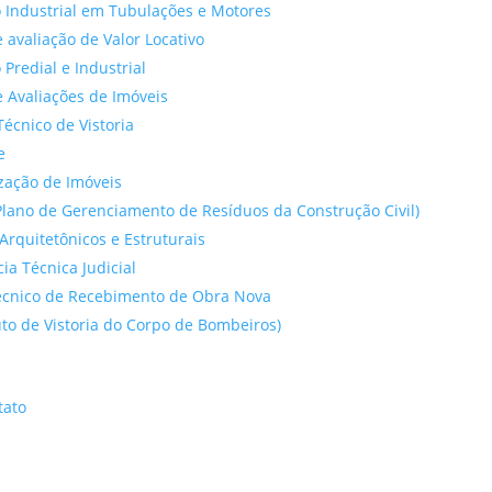
 Industrial em Tubulações e Motores
 avaliação de Valor Locativo
o Predial e Industrial
 Avaliações de Imóveis
Técnico de Vistoria
e
ação de Imóveis
lano de Gerenciamento de Resíduos da Construção Civil)
Arquitetônicos e Estruturais
cia Técnica Judicial
́cnico de Recebimento de Obra Nova
to de Vistoria do Corpo de Bombeiros)
tato