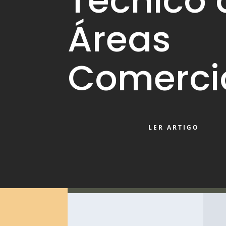
Técnico 
Áreas
Comerci
LER ARTIGO