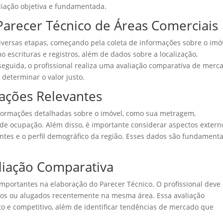
liação objetiva e fundamentada.
Parecer Técnico de Áreas Comerciais
iversas etapas, começando pela coleta de informações sobre o imó
o escrituras e registros, além de dados sobre a localização,
 seguida, o profissional realiza uma avaliação comparativa de merc
determinar o valor justo.
ações Relevantes
informações detalhadas sobre o imóvel, como sua metragem,
 de ocupação. Além disso, é importante considerar aspectos extern
ntes e o perfil demográfico da região. Esses dados são fundamenta
liação Comparativa
mportantes na elaboração do Parecer Técnico. O profissional deve
dos ou alugados recentemente na mesma área. Essa avaliação
o e competitivo, além de identificar tendências de mercado que