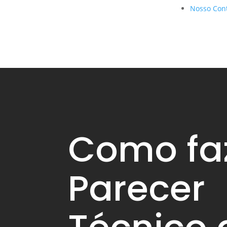
Nosso Con
Como fa
Parecer