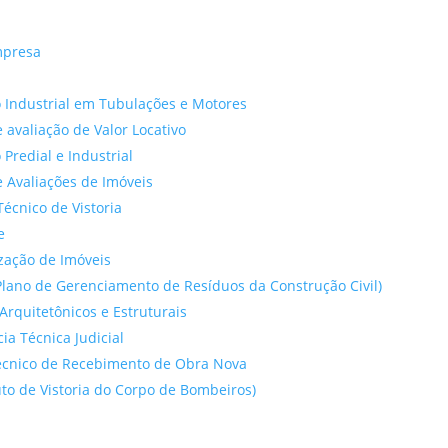
mpresa
 Industrial em Tubulações e Motores
 avaliação de Valor Locativo
o Predial e Industrial
 Avaliações de Imóveis
Técnico de Vistoria
e
ação de Imóveis
lano de Gerenciamento de Resíduos da Construção Civil)
Arquitetônicos e Estruturais
cia Técnica Judicial
́cnico de Recebimento de Obra Nova
to de Vistoria do Corpo de Bombeiros)