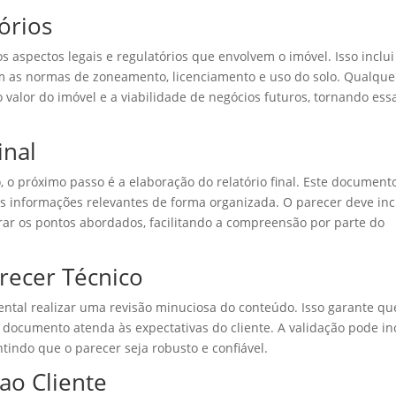
órios
aspectos legais e regulatórios que envolvem o imóvel. Isso inclui
om as normas de zoneamento, licenciamento e uso do solo. Qualque
o valor do imóvel e a viabilidade de negócios futuros, tornando ess
inal
, o próximo passo é a elaboração do relatório final. Este document
as informações relevantes de forma organizada. O parecer deve inc
trar os pontos abordados, facilitando a compreensão por parte do
recer Técnico
mental realizar uma revisão minuciosa do conteúdo. Isso garante qu
 documento atenda às expectativas do cliente. A validação pode inc
ntindo que o parecer seja robusto e confiável.
ao Cliente