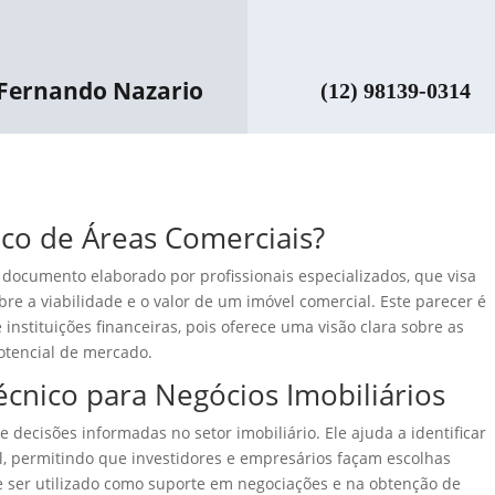
Fernando Nazario
(12) 98139-0314
co de Áreas Comerciais?
documento elaborado por profissionais especializados, que visa
re a viabilidade e o valor de um imóvel comercial. Este parecer é
nstituições financeiras, pois oferece uma visão clara sobre as
potencial de mercado.
écnico para Negócios Imobiliários
 decisões informadas no setor imobiliário. Ele ajuda a identificar
l, permitindo que investidores e empresários façam escolhas
e ser utilizado como suporte em negociações e na obtenção de