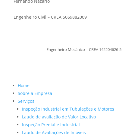
Fernando Nazario
Engenheiro Civil – CREA 5069882009
TiagoMoraes
Engenheiro Mecânico – CREA 142204626-5
Home
Sobre a Empresa
Serviços
Inspeção Industrial em Tubulações e Motores
Laudo de avaliação de Valor Locativo
Inspeção Predial e Industrial
Laudo de Avaliações de Imóveis