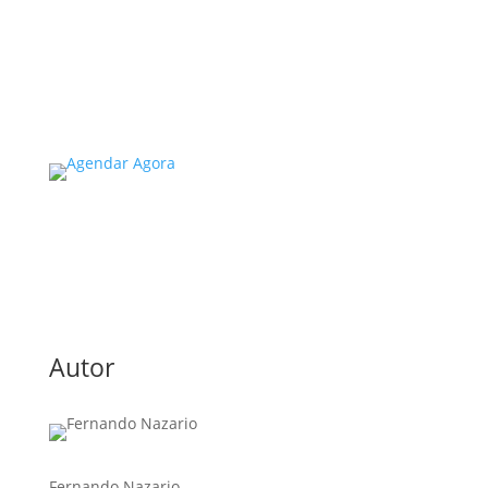
extrema importância, especialmente
considerando a segurança e...
Read More
Autor
Fernando Nazario