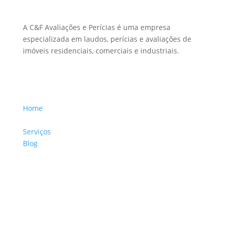
A C&F Avaliações e Perícias é uma empresa
especializada em laudos, perícias e avaliações de
imóveis residenciais, comerciais e industriais.
Menu Links
Home
Sobre a Empresa
Serviços
Blog
Glossário
Informações de Contato