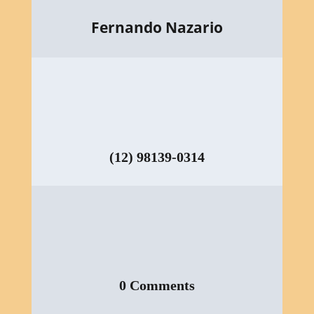
Fernando Nazario
(12) 98139-0314
0 Comments