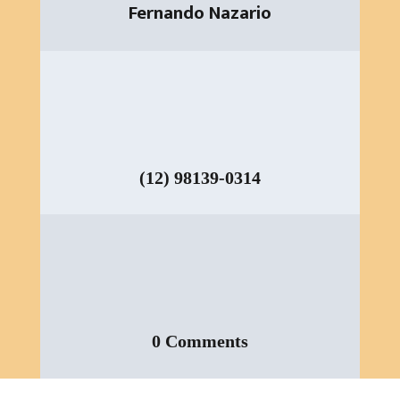
Fernando Nazario
(12) 98139-0314
0 Comments