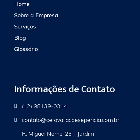
Home
Sobre a Empresa
Serviços
Blog
Glossário
Informações de Contato
(12) 98139-0314

contato
@cefavaliacoesepericia.com.br

R. Miguel Neme, 23 - Jardim