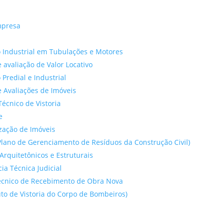
mpresa
 Industrial em Tubulações e Motores
 avaliação de Valor Locativo
o Predial e Industrial
 Avaliações de Imóveis
Técnico de Vistoria
e
ação de Imóveis
lano de Gerenciamento de Resíduos da Construção Civil)
Arquitetônicos e Estruturais
cia Técnica Judicial
́cnico de Recebimento de Obra Nova
to de Vistoria do Corpo de Bombeiros)