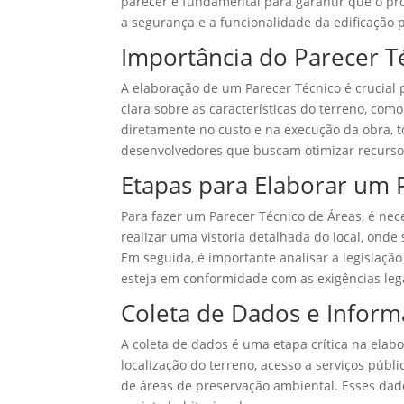
parecer é fundamental para garantir que o pr
a segurança e a funcionalidade da edificação 
Importância do Parecer T
A elaboração de um Parecer Técnico é crucial 
clara sobre as características do terreno, como
diretamente no custo e na execução da obra, 
desenvolvedores que buscam otimizar recursos
Etapas para Elaborar um 
Para fazer um Parecer Técnico de Áreas, é ne
realizar uma vistoria detalhada do local, onde
Em seguida, é importante analisar a legislação
esteja em conformidade com as exigências leg
Coleta de Dados e Inform
A coleta de dados é uma etapa crítica na elab
localização do terreno, acesso a serviços públi
de áreas de preservação ambiental. Esses dad