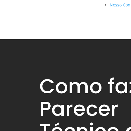
Nosso Con
Como fa
Parecer