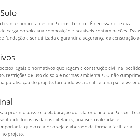
 Solo
ctos mais importantes do Parecer Técnico. É necessário realizar
 de carga do solo, sua composição e possíveis contaminações. Essa
de fundação a ser utilizada e garantir a segurança da construção a
ivos
pectos legais e normativos que regem a construção civil na localid
nto, restrições de uso do solo e normas ambientais. O não cumprim
a paralisação do projeto, tornando essa análise uma parte essenc
inal
s, o próximo passo é a elaboração do relatório final do Parecer Téc
esentando todos os dados coletados, análises realizadas e
mportante que o relatório seja elaborado de forma a facilitar a
 no projeto.