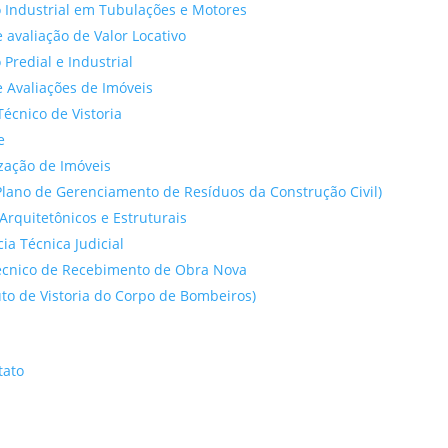
 Industrial em Tubulações e Motores
 avaliação de Valor Locativo
o Predial e Industrial
 Avaliações de Imóveis
Técnico de Vistoria
e
ação de Imóveis
lano de Gerenciamento de Resíduos da Construção Civil)
Arquitetônicos e Estruturais
cia Técnica Judicial
́cnico de Recebimento de Obra Nova
to de Vistoria do Corpo de Bombeiros)
tato