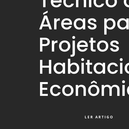
Técnico 
Áreas p
Projetos
Habitaci
Econômi
LER ARTIGO