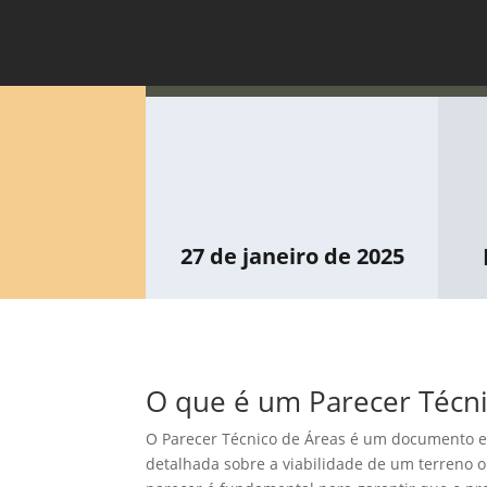
27 de janeiro de 2025
O que é um Parecer Técni
O Parecer Técnico de Áreas é um documento el
detalhada sobre a viabilidade de um terreno o