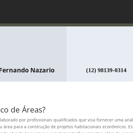
Fernando Nazario
(12) 98139-0314
co de Áreas?
aborado por profissionais qualificados que visa fornecer uma anál
u área para a construção de projetos habitacionais econômicos. Es