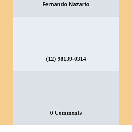
Fernando Nazario
(12) 98139-0314
0 Comments