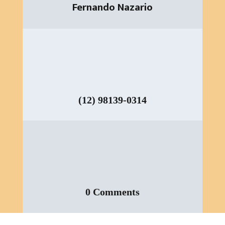
Fernando Nazario
(12) 98139-0314
0 Comments