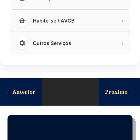
›
Habite-se / AVCB
›
Outros Serviços
←
Anterior
Próximo
→