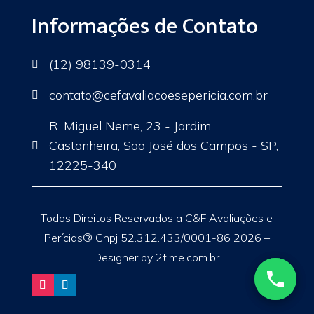
Informações de Contato
(12) 98139-0314

contato
@cefavaliacoesepericia.com.br

R. Miguel Neme, 23 - Jardim
Castanheira, São José dos Campos - SP,

12225-340
Todos Direitos Reservados a C&F Avaliações e
Perícias® Cnpj 52.312.433/0001-86 2026 –
Designer by 2time.com.br