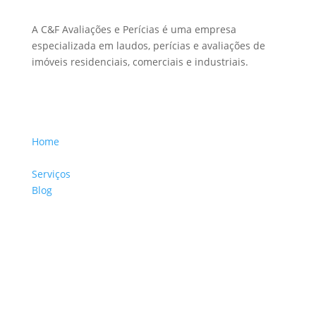
A C&F Avaliações e Perícias é uma empresa
especializada em laudos, perícias e avaliações de
imóveis residenciais, comerciais e industriais.
Menu Links
Home
Sobre a Empresa
Serviços
Blog
Glossário
Informações de Contato