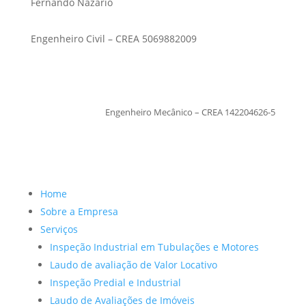
Fernando Nazario
Engenheiro Civil – CREA 5069882009
TiagoMoraes
Engenheiro Mecânico – CREA 142204626-5
Home
Sobre a Empresa
Serviços
Inspeção Industrial em Tubulações e Motores
Laudo de avaliação de Valor Locativo
Inspeção Predial e Industrial
Laudo de Avaliações de Imóveis