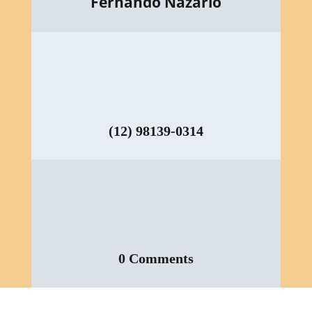
Fernando Nazario
(12) 98139-0314
0 Comments