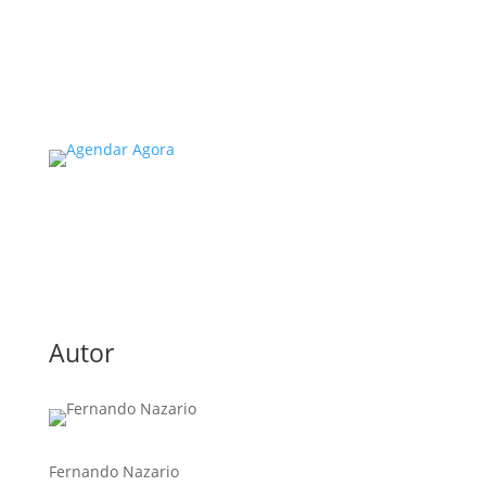
extrema importância, especialmente
considerando a segurança e...
Read More
Autor
Fernando Nazario