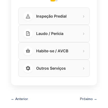
›
Inspeção Predial
›
Laudo / Perícia
›
Habite-se / AVCB
›
Outros Serviços
←
Anterior
Próximo
→