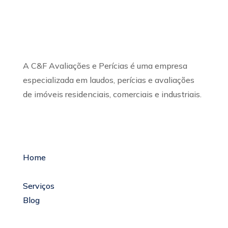
Sobre Nós
A C&F Avaliações e Perícias é uma empresa
especializada em laudos, perícias e avaliações
de imóveis residenciais, comerciais e industriais.
Menu Links
Home
Sobre a Empresa
Serviços
Blog
Glossário