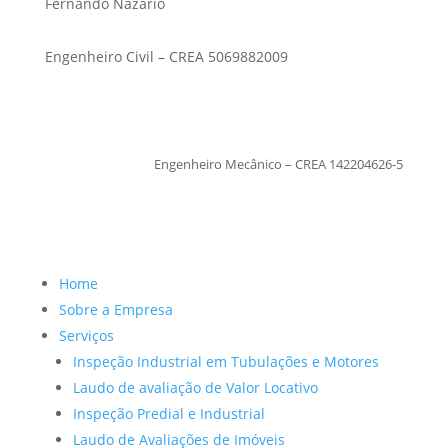
Fernando Nazario
Engenheiro Civil – CREA 5069882009
TiagoMoraes
Engenheiro Mecânico – CREA 142204626-5
Home
Sobre a Empresa
Serviços
Inspeção Industrial em Tubulações e Motores
Laudo de avaliação de Valor Locativo
Inspeção Predial e Industrial
Laudo de Avaliações de Imóveis