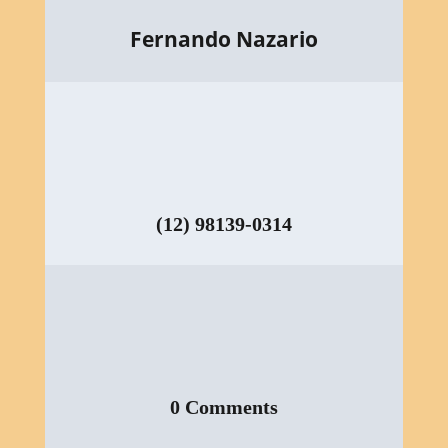
Fernando Nazario
(12) 98139-0314
0 Comments