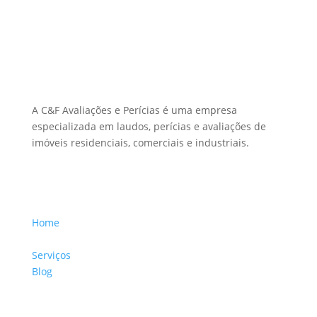
Sobre Nós
A C&F Avaliações e Perícias é uma empresa
especializada em laudos, perícias e avaliações de
imóveis residenciais, comerciais e industriais.
Menu Links
Home
Sobre a Empresa
Serviços
Blog
Glossário