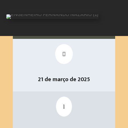

21 de março de 2025
l