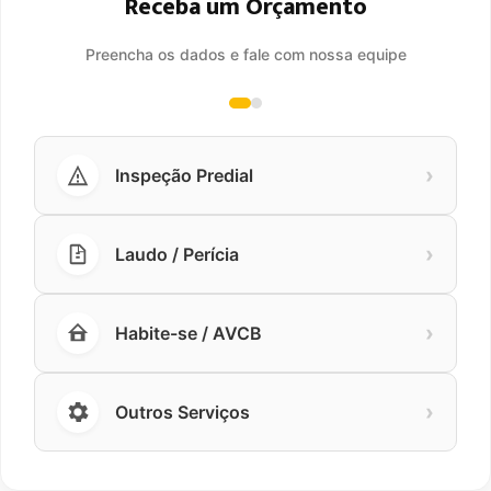
Receba um Orçamento
Preencha os dados e fale com nossa equipe
›
Inspeção Predial
›
Laudo / Perícia
›
Habite-se / AVCB
›
Outros Serviços