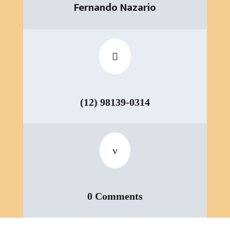
Fernando Nazario

(12) 98139-0314
v
0 Comments