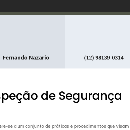
Fernando Nazario
(12) 98139-0314
nspeção de Segurança
fere-se a um conjunto de práticas e procedimentos que visam