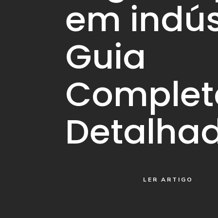
em indús
Guia
Complet
Detalha
LER ARTIGO