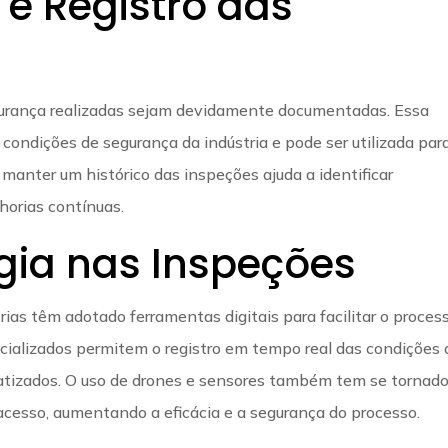
e Registro das
gurança realizadas sejam devidamente documentadas. Essa
ondições de segurança da indústria e pode ser utilizada par
 manter um histórico das inspeções ajuda a identificar
horias contínuas.
gia nas Inspeções
ias têm adotado ferramentas digitais para facilitar o proces
cializados permitem o registro em tempo real das condições 
matizados. O uso de drones e sensores também tem se tornad
acesso, aumentando a eficácia e a segurança do processo.