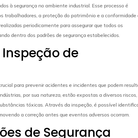
ionados à segurança no ambiente industrial. Esse processo é
os trabalhadores, a proteção do patrimônio e a conformidade
 realizadas periodicamente para assegurar que todos os
ndo dentro dos padrões de segurança estabelecidos.
 Inspeção de
rucial para prevenir acidentes e incidentes que podem result
ndústrias, por sua natureza, estão expostas a diversos riscos,
bstâncias tóxicas. Através da inspeção, é possível identific
movendo a correção antes que eventos adversos ocorram.
ções de Segurança