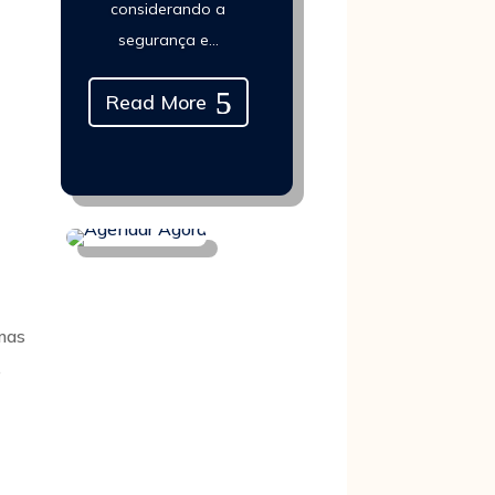
considerando a
segurança e...
Read More
mas
e