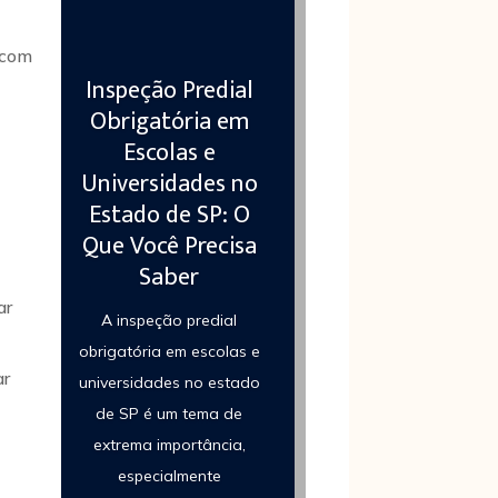
 com
Inspeção Predial
Obrigatória em
Escolas e
Universidades no
Estado de SP: O
Que Você Precisa
Saber
ar
A inspeção predial
obrigatória em escolas e
ar
universidades no estado
de SP é um tema de
extrema importância,
especialmente