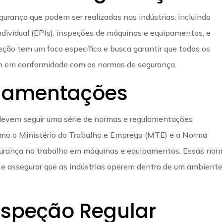
urança que podem ser realizadas nas indústrias, incluindo
dividual (EPIs), inspeções de máquinas e equipamentos, e
eção tem um foco específico e busca garantir que todos os
m em conformidade com as normas de segurança.
lamentações
devem seguir uma série de normas e regulamentações
omo o Ministério do Trabalho e Emprego (MTE) e a Norma
urança no trabalho em máquinas e equipamentos. Essas nor
 e assegurar que as indústrias operem dentro de um ambient
Inspeção Regular