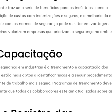
te traz uma série de benefícios para as indústrias, como a
ição de custos com indenizações e seguros, e a melhoria da m
dade com as normas de segurança pode resultar em vantagens
eiros valorizam empresas que priorizam a segurança no ambi
 Capacitação
egurança em indústrias é o treinamento e capacitação dos
estão mais aptos a identificar riscos e a seguir procediment
nte de trabalho mais seguro. Programas de treinamento dev
ntir que todos os colaboradores estejam atualizados sobre a