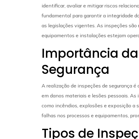
identificar, avaliar e mitigar riscos relac
fundamental para garantir a integridade d
as legislações vigentes. As inspeções são
equipamentos e instalações estejam opera
Importância da
Segurança
A realização de inspeções de segurança é c
em danos materiais e lesões pessoais. As i
como incêndios, explosões e exposição a su
falhas nos processos e equipamentos, pro
Tipos de Inspe