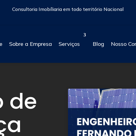
Consultoria Imobíliaria em todo território Nacional
e
Sobre a Empresa
Serviços
Blog
Nosso Co
o de
ça