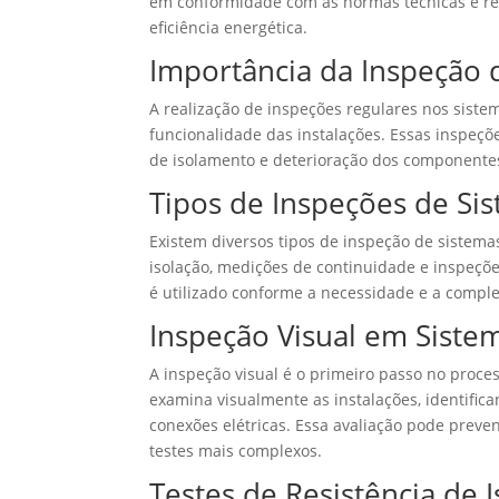
em conformidade com as normas técnicas e reg
eficiência energética.
Importância da Inspeção d
A realização de inspeções regulares nos sist
funcionalidade das instalações. Essas inspeçõ
de isolamento e deterioração dos componentes 
Tipos de Inspeções de Sis
Existem diversos tipos de inspeção de sistemas 
isolação, medições de continuidade e inspeçõe
é utilizado conforme a necessidade e a comple
Inspeção Visual em Sistem
A inspeção visual é o primeiro passo no proces
examina visualmente as instalações, identific
conexões elétricas. Essa avaliação pode preve
testes mais complexos.
Testes de Resistência de 