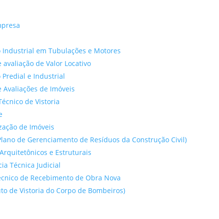
mpresa
 Industrial em Tubulações e Motores
 avaliação de Valor Locativo
o Predial e Industrial
 Avaliações de Imóveis
Técnico de Vistoria
e
ação de Imóveis
lano de Gerenciamento de Resíduos da Construção Civil)
Arquitetônicos e Estruturais
cia Técnica Judicial
́cnico de Recebimento de Obra Nova
to de Vistoria do Corpo de Bombeiros)