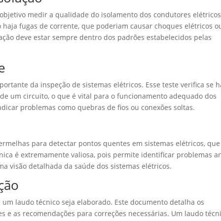
 objetivo medir a qualidade do isolamento dos condutores elétricos
ão haja fugas de corrente, que poderiam causar choques elétricos o
lação deve estar sempre dentro dos padrões estabelecidos pelas
e
rtante da inspeção de sistemas elétricos. Esse teste verifica se h
 de um circuito, o que é vital para o funcionamento adequado dos
ndicar problemas como quebras de fios ou conexões soltas.
vermelhas para detectar pontos quentes em sistemas elétricos, que
nica é extremamente valiosa, pois permite identificar problemas a
ma visão detalhada da saúde dos sistemas elétricos.
ção
 um laudo técnico seja elaborado. Este documento detalha os
ões e as recomendações para correções necessárias. Um laudo técn