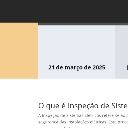
21 de março de 2025
O que é Inspeção de Siste
A Inspeção de Sistemas Elétricos refere-se ao 
segurança das instalações elétricas. Este proc