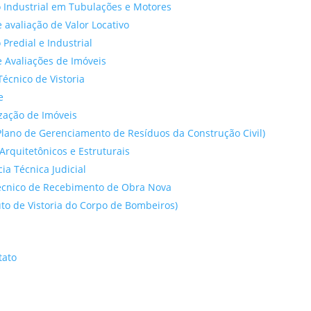
 Industrial em Tubulações e Motores
 avaliação de Valor Locativo
o Predial e Industrial
 Avaliações de Imóveis
Técnico de Vistoria
e
ação de Imóveis
lano de Gerenciamento de Resíduos da Construção Civil)
Arquitetônicos e Estruturais
cia Técnica Judicial
́cnico de Recebimento de Obra Nova
to de Vistoria do Corpo de Bombeiros)
tato