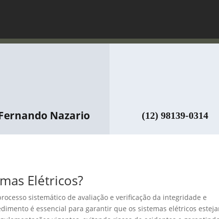
Fernando Nazario
(12) 98139-0314
mas Elétricos?
processo sistemático de avaliação e verificação da integridade e
edimento é essencial para garantir que os sistemas elétricos estej