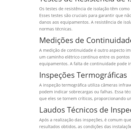
Os testes de resistência de isolação têm como
Esses testes são cruciais para garantir que n
danos aos equipamentos. A resistência de iso
normas técnicas.
Medições de Continuidad
A medição de continuidade é outro aspecto impo
um caminho elétrico contínuo entre os pontos
equipamentos. A falta de continuidade pode i
Inspeções Termográficas
A inspeção termográfica utiliza câmeras infra
podem indicar sobrecargas ou falhas. Essa téc
que eles se tornem críticos, proporcionando u
Laudos Técnicos de Inspe
Após a realização das inspeções, é comum que
resultados obtidos, as condições das instalaç