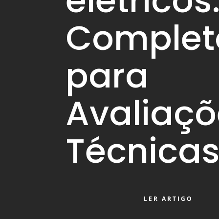
elétricos
Complet
para
Avaliaçõ
Técnica
LER ARTIGO