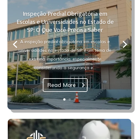
Inspeção Predial Obrigatória em
Escolas e Universidades no Estado de
SP: O Que Você Precisa Saber
A inspeção predial obrigatória em escolas e
universidades no estado de SP é um tema de
extrema importância, especialmente
considerando a segurança e...
Read More