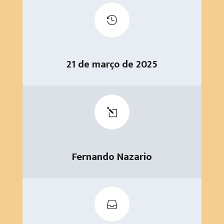

21 de março de 2025
l
Fernando Nazario
