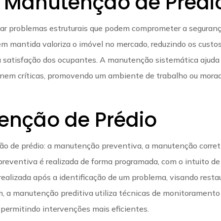
 Manutenção de Prédi
itar problemas estruturais que podem comprometer a seguran
bem mantida valoriza o imóvel no mercado, reduzindo os custo
 satisfação dos ocupantes. A manutenção sistemática ajuda
 tornem críticas, promovendo um ambiente de trabalho ou mora
enção de Prédio
ção de prédio: a manutenção preventiva, a manutenção corret
reventiva é realizada de forma programada, com o intuito de
 realizada após a identificação de um problema, visando resta
fim, a manutenção preditiva utiliza técnicas de monitoramento
 permitindo intervenções mais eficientes.