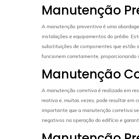
Manutenção Pr
A manutenção preventiva é uma abordagem 
instalações e equipamentos do prédio. Esta 
substituições de componentes que estão su
funcionem corretamente, proporcionando s
Manutenção Co
A manutenção corretiva é realizada em res
reativa e, muitas vezes, pode resultar em 
importante que a manutenção corretiva sej
negativos na operação do edifício e garant
Manutenção Pre