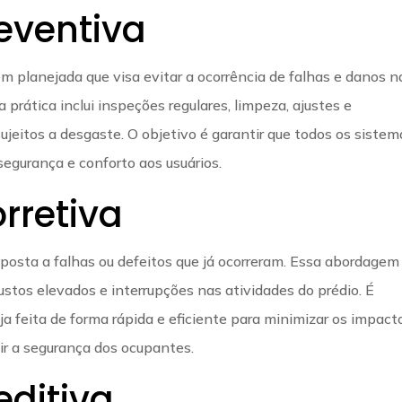
eventiva
planejada que visa evitar a ocorrência de falhas e danos n
prática inclui inspeções regulares, limpeza, ajustes e
jeitos a desgaste. O objetivo é garantir que todos os sistem
egurança e conforto aos usuários.
rretiva
posta a falhas ou defeitos que já ocorreram. Essa abordagem
custos elevados e interrupções nas atividades do prédio. É
a feita de forma rápida e eficiente para minimizar os impact
ir a segurança dos ocupantes.
ditiva