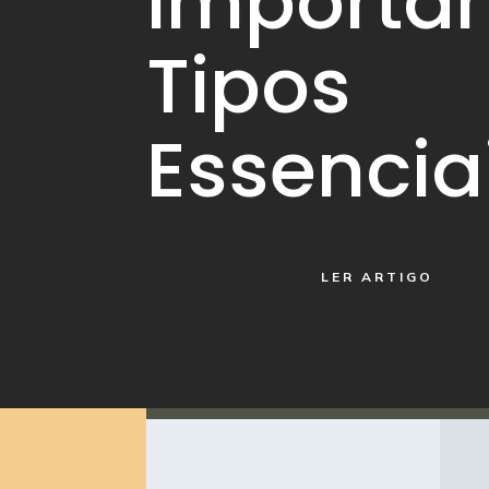
Importân
Tipos
Essencia
LER ARTIGO