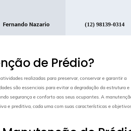
Fernando Nazario
(12) 98139-0314
nção de Prédio?
tividades realizadas para preservar, conservar e garantir a
idades são essenciais para evitar a degradação da estrutura e
onando segurança e conforto aos seus ocupantes. A manutençã
tiva e preditiva, cada uma com suas características e objetivo