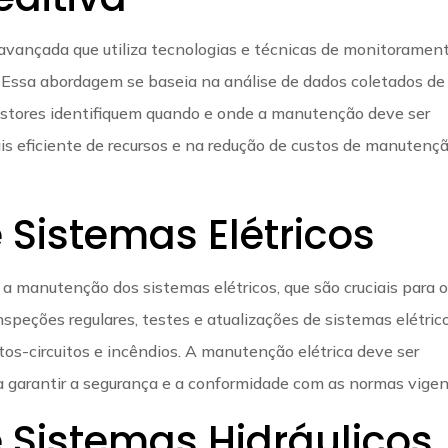
avançada que utiliza tecnologias e técnicas de monitoramen
. Essa abordagem se baseia na análise de dados coletados de
estores identifiquem quando e onde a manutenção deve ser
ais eficiente de recursos e na redução de custos de manutenç
Sistemas Elétricos
manutenção dos sistemas elétricos, que são cruciais para 
speções regulares, testes e atualizações de sistemas elétric
rtos-circuitos e incêndios. A manutenção elétrica deve ser
ara garantir a segurança e a conformidade com as normas vigen
Sistemas Hidráulicos