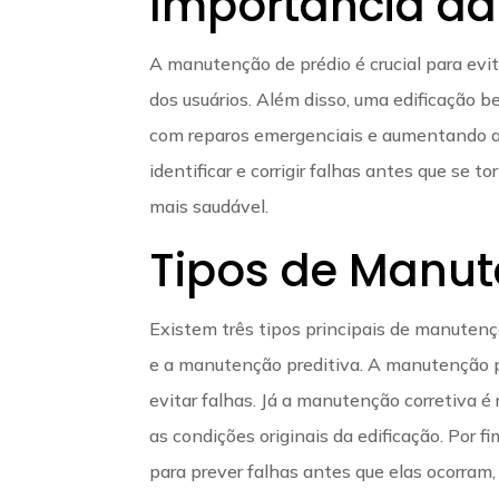
Importância da
A manutenção de prédio é crucial para ev
dos usuários. Além disso, uma edificação 
com reparos emergenciais e aumentando a
identificar e corrigir falhas antes que se
mais saudável.
Tipos de Manut
Existem três tipos principais de manuten
e a manutenção preditiva. A manutenção p
evitar falhas. Já a manutenção corretiva é
as condições originais da edificação. Por 
para prever falhas antes que elas ocorram,