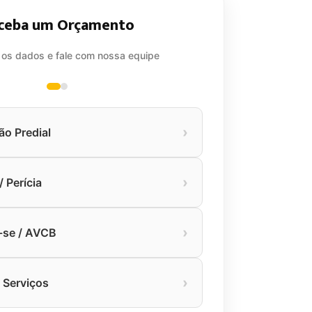
ceba um Orçamento
 os dados e fale com nossa equipe
›
ão Predial
›
 Perícia
›
-se / AVCB
›
 Serviços