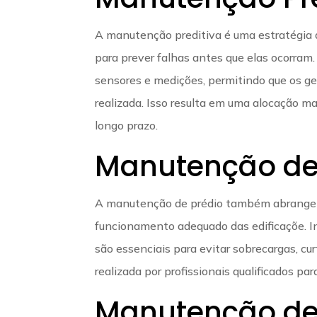
A manutenção preditiva é uma estratégia 
para prever falhas antes que elas ocorram
sensores e medições, permitindo que os g
realizada. Isso resulta em uma alocação m
longo prazo.
Manutenção de 
A manutenção de prédio também abrange a 
funcionamento adequado das edificaçõe. In
são essenciais para evitar sobrecargas, cu
realizada por profissionais qualificados p
Manutenção de 