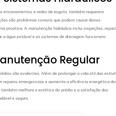
omo encanamentos e redes de esgoto, também requerem
uções são problemas comuns que podem causar danos
rma proativa. A manutenção hidráulica inclui inspeções, repar
que a água potável e os sistemas de drenagem funcionem
Manutenção Regular
dios são evidentes. Além de prolongar a vida útil das estrut
m reparos emergenciais e aumenta a eficiência energética do
também melhora a estética do prédio e a satisfação dos
dável e seguro.