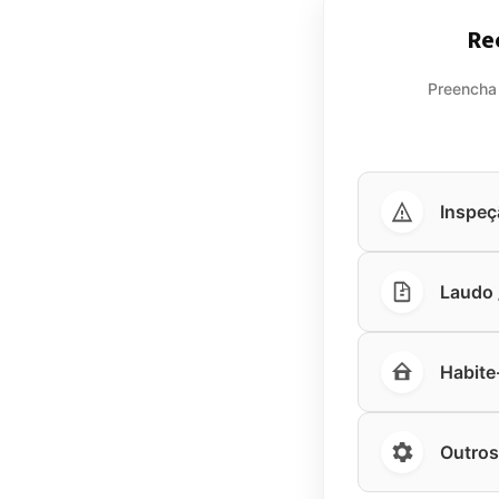
Re
Preencha
Inspeç
Laudo /
Habite
Outros