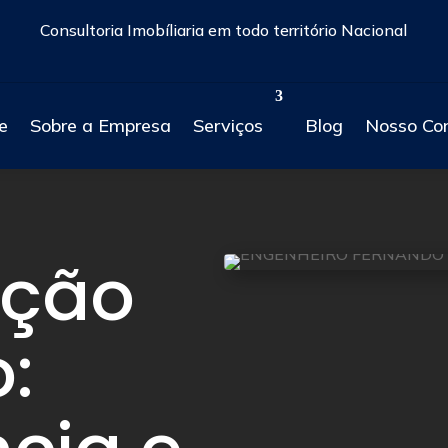
Consultoria Imobíliaria em todo território Nacional
e
Sobre a Empresa
Serviços
Blog
Nosso Co
nção
: