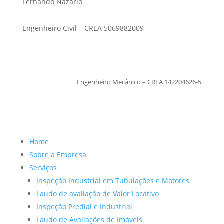
Fernando Nazario
Engenheiro Civil – CREA 5069882009
TiagoMoraes
Engenheiro Mecânico – CREA 142204626-5
Home
Sobre a Empresa
Serviços
Inspeção Industrial em Tubulações e Motores
Laudo de avaliação de Valor Locativo
Inspeção Predial e Industrial
Laudo de Avaliações de Imóveis