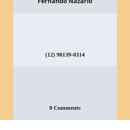
Fernando Nazario
(12) 98139-0314
0 Comments