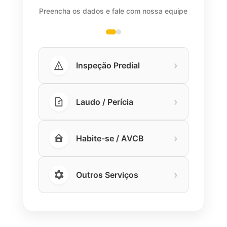
Preencha os dados e fale com nossa equipe
›
Inspeção Predial
›
Laudo / Perícia
›
Habite-se / AVCB
›
Outros Serviços