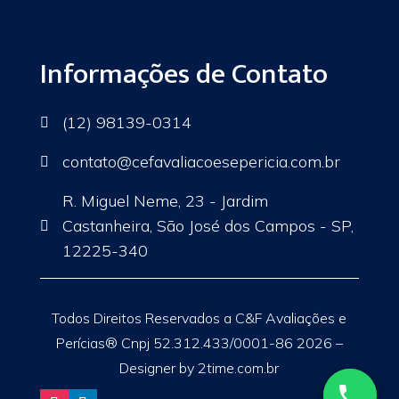
Informações de Contato
(12) 98139-0314

contato
@cefavaliacoesepericia.com.br

R. Miguel Neme, 23 - Jardim
Castanheira, São José dos Campos - SP,

12225-340
Todos Direitos Reservados a C&F Avaliações e
Perícias® Cnpj 52.312.433/0001-86 2026 –
Designer by 2time.com.br