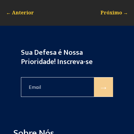
←
Anterior
Próximo
→
Sua Defesa é Nossa
Prioridade! Inscreva-se
→
Sobre Nós