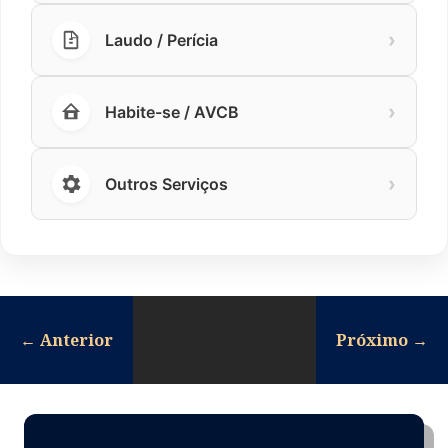
›
Laudo / Perícia
›
Habite-se / AVCB
›
Outros Serviços
←
Anterior
Próximo
→