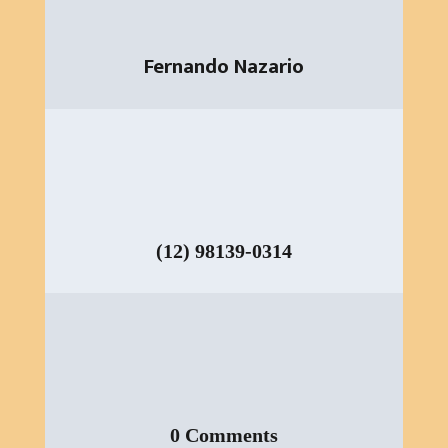
Fernando Nazario
(12) 98139-0314
0 Comments