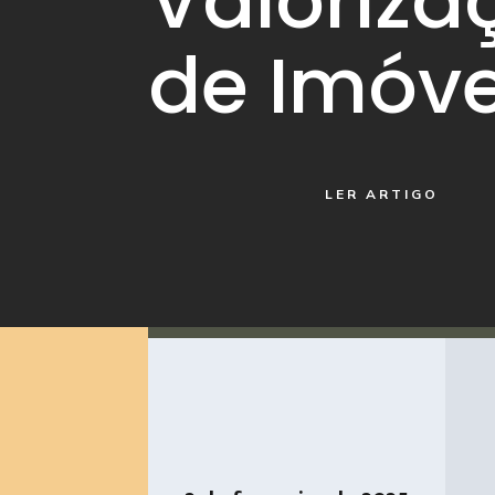
Valoriza
de Imóve
LER ARTIGO