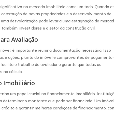
ignificativo no mercado imobiliário como um todo. Quando o
 a construção de novas propriedades e o desenvolvimento de
o, uma desvalorização pode levar a uma estagnação do mercad
 também investidores e o setor da construção civil.
ara Avaliação
 imóvel, é importante reunir a documentação necessária. Isso
e ônus e ações, planta do imóvel e comprovantes de pagamento
cilita o trabalho do avaliador e garante que todas as
 no cálculo.
 Imobiliário
ha um papel crucial no financiamento imobiliário. Instituiç
ara determinar o montante que pode ser financiado. Um imóve
e crédito e garantir melhores condições de financiamento, c