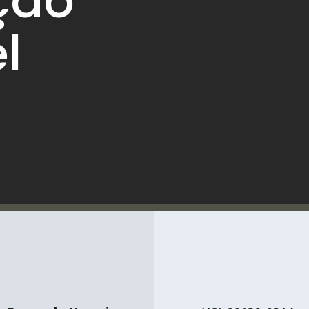
ção
l