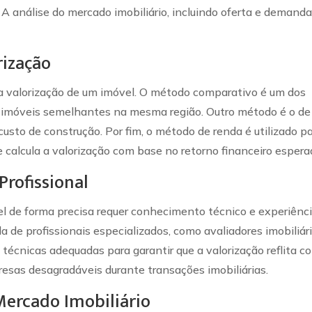
 A análise do mercado imobiliário, incluindo oferta e demanda
rização
 a valorização de um imóvel. O método comparativo é um dos
de imóveis semelhantes na mesma região. Outro método é o de
 custo de construção. Por fim, o método de renda é utilizado p
e calcula a valorização com base no retorno financeiro espera
Profissional
el de forma precisa requer conhecimento técnico e experiênci
a de profissionais especializados, como avaliadores imobiliári
 técnicas adequadas para garantir que a valorização reflita c
resas desagradáveis durante transações imobiliárias.
Mercado Imobiliário