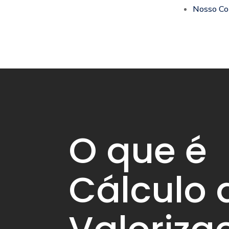
Nosso Co
O que é
Cálculo 