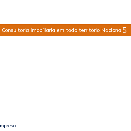
Consultoria Imobíliaria em todo território Nacional
Empresa