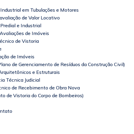
Industrial em Tubulações e Motores
avaliação de Valor Locativo
 Predial e Industrial
Avaliações de Imóveis
écnico de Vistoria
e
ção de Imóveis
ano de Gerenciamento de Resíduos da Construção Civil)
Arquitetônicos e Estruturais
ia Técnica Judicial
́cnico de Recebimento de Obra Nova
o de Vistoria do Corpo de Bombeiros)
ntato