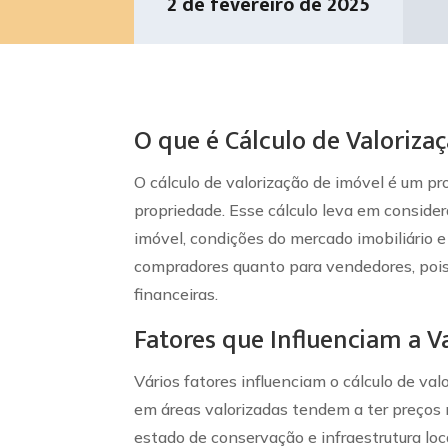
2 de fevereiro de 2025
O que é Cálculo de Valoriza
O cálculo de valorização de imóvel é um p
propriedade. Esse cálculo leva em consider
imóvel, condições do mercado imobiliário 
compradores quanto para vendedores, pois
financeiras.
Fatores que Influenciam a V
Vários fatores influenciam o cálculo de val
em áreas valorizadas tendem a ter preços 
estado de conservação e infraestrutura l