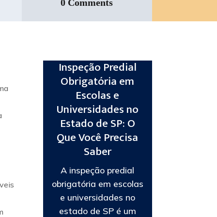
0 Comments
Inspeção Predial
Obrigatória em
uma
Escolas e
Universidades no
a
Estado de SP: O
Que Você Precisa
Saber
A inspeção predial
obrigatória em escolas
óveis
e universidades no
estado de SP é um
m