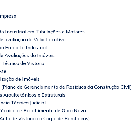
Empresa
o Industrial em Tubulações e Motores
e avaliação de Valor Locativo
̃o Predial e Industrial
de Avaliações de Imóveis
 Técnico de Vistoria
-se
ização de Imóveis
Plano de Gerenciamento de Resíduos da Construção Civil)
s Arquitetônicos e Estruturais
ncia Técnica Judicial
Técnico de Recebimento de Obra Nova
uto de Vistoria do Corpo de Bombeiros)