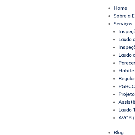
Home
Sobre a 
Serviços
Inspeçã
Laudo d
Inspeça
Laudo 
Parecer
Habite
Regular
PGRCC (
Projeto
Assistê
Laudo 
AVCB (A
Blog