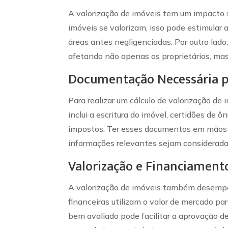
A valorização de imóveis tem um impacto s
imóveis se valorizam, isso pode estimular
áreas antes negligenciadas. Por outro lad
afetando não apenas os proprietários, mas
Documentação Necessária p
Para realizar um cálculo de valorização de
inclui a escritura do imóvel, certidões d
impostos. Ter esses documentos em mãos fa
informações relevantes sejam consideradas
Valorização e Financiamento
A valorização de imóveis também desempen
financeiras utilizam o valor de mercado p
bem avaliado pode facilitar a aprovação d